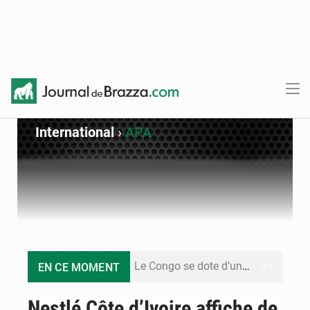
International
›
APA
Le Congo se dote d’un programme national pour valoriser les produits forestiers non ligneux
EN CE MOMENT
Congo-Électricité : la BAD renforce son appui pour accélérer les investissements
Nestlé Côte d’Ivoire affiche de