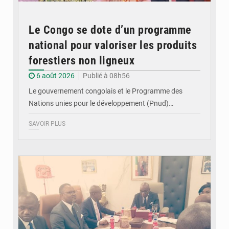
Le Congo se dote d’un programme
national pour valoriser les produits
forestiers non ligneux
6 août 2026
Publié à 08h56
Le gouvernement congolais et le Programme des
Nations unies pour le développement (Pnud)…
SAVOIR PLUS
© DR