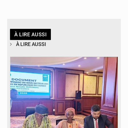
À LIRE AUSSI
À LIRE AUSSI
© DR