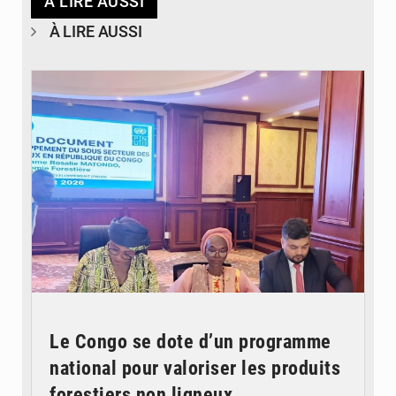
À LIRE AUSSI
À LIRE AUSSI
© DR
Le Congo se dote d’un programme
national pour valoriser les produits
forestiers non ligneux