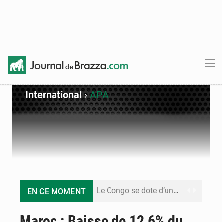
International
›
APA
Le Congo se dote d’un programme national pour valoriser les produits forestiers non ligneux
EN CE MOMENT
Congo-Électricité : la BAD renforce son appui pour accélérer les investissements
Maroc : Baisse de 12,6% du