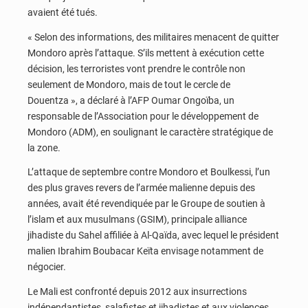
avaient été tués.
« Selon des informations, des militaires menacent de quitter
Mondoro après l’attaque. S’ils mettent à exécution cette
décision, les terroristes vont prendre le contrôle non
seulement de Mondoro, mais de tout le cercle de
Douentza », a déclaré à l’AFP Oumar Ongoïba, un
responsable de l’Association pour le développement de
Mondoro (ADM), en soulignant le caractère stratégique de
la zone.
L’attaque de septembre contre Mondoro et Boulkessi, l’un
des plus graves revers de l’armée malienne depuis des
années, avait été revendiquée par le Groupe de soutien à
l’islam et aux musulmans (GSIM), principale alliance
jihadiste du Sahel affiliée à Al-Qaïda, avec lequel le président
malien Ibrahim Boubacar Keïta envisage notamment de
négocier.
Le Mali est confronté depuis 2012 aux insurrections
indépendantistes, salafistes et jihadistes et aux violences