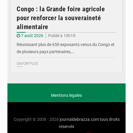
Congo : la Grande foire agricole
pour renforcer la souveraineté
alimentaire
7 août 2026
Publié à 10h18
Réunissant plus de 650 exposants venus du Congo et
de plusieurs pays partenaires,…
SAVOIR PLUS
Mentions legales
Copyright © 2008 - 2026
journaldebrazza.com
tous droits
reservés