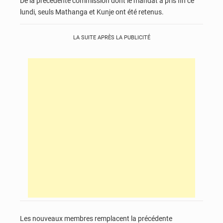
De la précédente commission dont le mandat a pris fin ce
lundi, seuls Mathanga et Kunje ont été retenus.
LA SUITE APRÈS LA PUBLICITÉ
Les nouveaux membres remplacent la précédente