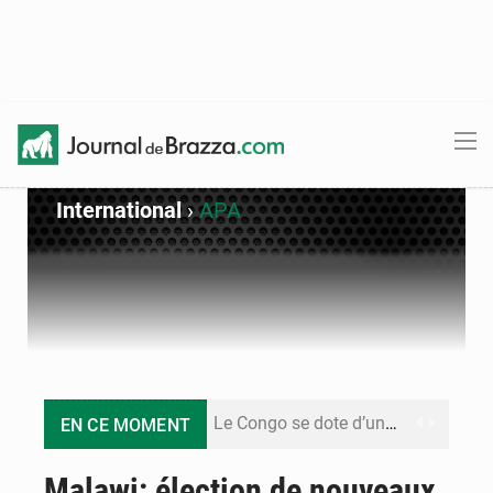
International
›
APA
Le Congo se dote d’un programme national pour valoriser les produits forestiers non ligneux
EN CE MOMENT
Congo-Électricité : la BAD renforce son appui pour accélérer les investissements
Malawi: élection de nouveaux