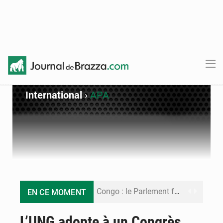
International
›
APA
Congo : le Parlement formule 28 recommandations sur le Cadre budgétaire 2027-2029
EN CE MOMENT
Congo : Brazzaville se dote d’un plan d’action pour renforcer sa résilience climatique
L’UNG adopte à un Congrès