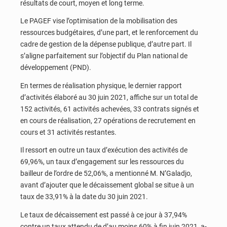
résultats de court, moyen et long terme.
Le PAGEF vise l’optimisation de la mobilisation des
ressources budgétaires, d’une part, et le renforcement du
cadre de gestion de la dépense publique, d’autre part. Il
s’aligne parfaitement sur l’objectif du Plan national de
développement (PND).
En termes de réalisation physique, le dernier rapport
d’activités élaboré au 30 juin 2021, affiche sur un total de
152 activités, 61 activités achevées, 33 contrats signés et
en cours de réalisation, 27 opérations de recrutement en
cours et 31 activités restantes.
Il ressort en outre un taux d’exécution des activités de
69,96%, un taux d’engagement sur les ressources du
bailleur de l’ordre de 52,06%, a mentionné M. N’Galadjo,
avant d’ajouter que le décaissement global se situe à un
taux de 33,91% à la date du 30 juin 2021.
Le taux de décaissement est passé à ce jour à 37,94%
contre un taux attendu de d’au moins 60% à fin juin 2021, a-