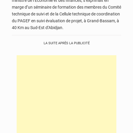
ministre de l’Economie et des finances, s’exprimait en
marge d’un séminaire de formation des membres du Comité
technique de suivi et de la Cellule technique de coordination
du PAGEF en suivi évaluation de projet, à Grand-Bassam, à
40 Km au Sud-Est d’Abidjan.
LA SUITE APRÈS LA PUBLICITÉ