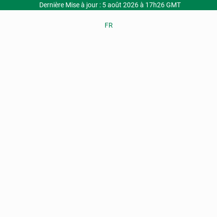
Dernière Mise à jour : 5 août 2026 à 17h26 GMT
FR