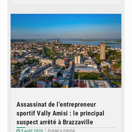
© DR
Assassinat de l’entrepreneur
sportif Vally Amisi : le principal
suspect arrêté à Brazzaville
5 août 2026
Publié à 09h04