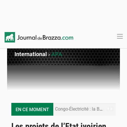
International
›
APA
Congo-Électricité : la BAD renforce son appui pour accélérer les investissements
EN CE MOMENT
Cémac : la Commission présente à Denis Sassou N’Guesso sa feuille de route
Les projets de l’Etat ivoirien