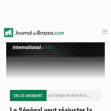
International
›
APA
Le Congo se dote d’un programme national pour valoriser les produits forestiers non ligneux
EN CE MOMENT
Congo-Électricité : la BAD renforce son appui pour accélérer les investissements
Le Sénégal veut réajuster la