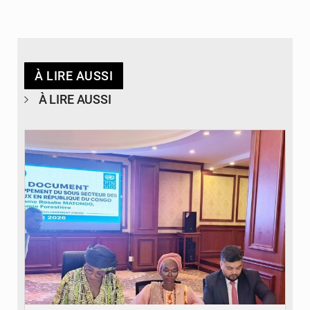
À LIRE AUSSI
À LIRE AUSSI
© DR