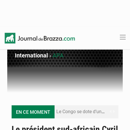
International
›
APA
Le Congo se dote d’un programme national pour valoriser les produits forestiers non ligneux
EN CE MOMENT
Congo-Électricité : la BAD renforce son appui pour accélérer les investissements
Le président sud-africain Cyril