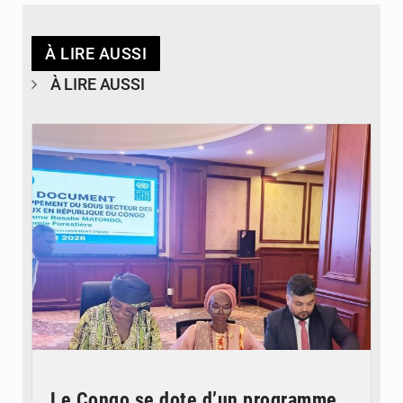
À LIRE AUSSI
À LIRE AUSSI
© DR
Le Congo se dote d’un programme