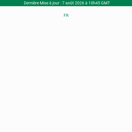
Dernière Mise à jour : 7 août 2026 à 10h45 GMT
FR