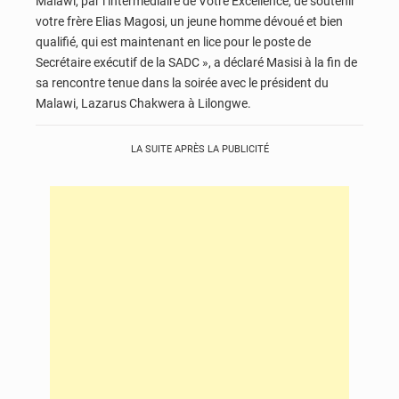
Malawi, par l’intermédiaire de Votre Excellence, de soutenir
votre frère Elias Magosi, un jeune homme dévoué et bien
qualifié, qui est maintenant en lice pour le poste de
Secrétaire exécutif de la SADC », a déclaré Masisi à la fin de
sa rencontre tenue dans la soirée avec le président du
Malawi, Lazarus Chakwera à Lilongwe.
LA SUITE APRÈS LA PUBLICITÉ