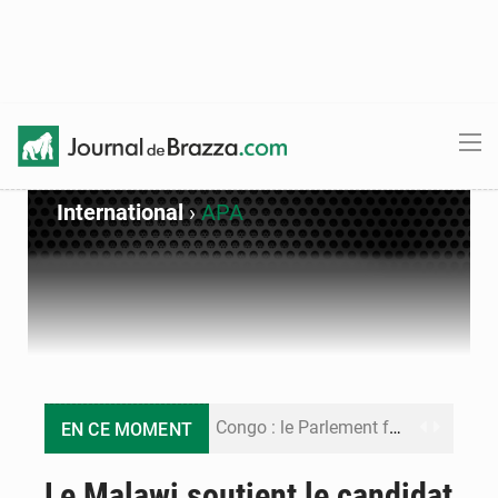
International
›
APA
Congo : le Parlement formule 28 recommandations sur le Cadre budgétaire 2027-2029
EN CE MOMENT
Congo : Brazzaville se dote d’un plan d’action pour renforcer sa résilience climatique
Le Malawi soutient le candidat