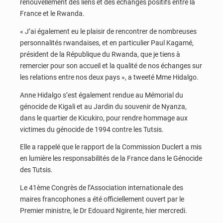
renouvellement des liens et des échanges positifs entre la
France et le Rwanda.
« J’ai également eu le plaisir de rencontrer de nombreuses
personnalités rwandaises, et en particulier Paul Kagamé,
président de la République du Rwanda, que je tiens à
remercier pour son accueil et la qualité de nos échanges sur
les relations entre nos deux pays », a tweeté Mme Hidalgo.
Anne Hidalgo s’est également rendue au Mémorial du
génocide de Kigali et au Jardin du souvenir de Nyanza,
dans le quartier de Kicukiro, pour rendre hommage aux
victimes du génocide de 1994 contre les Tutsis.
Elle a rappelé que le rapport de la Commission Duclert a mis
en lumière les responsabilités de la France dans le Génocide
des Tutsis.
Le 41ème Congrès de l’Association internationale des
maires francophones a été officiellement ouvert par le
Premier ministre, le Dr Edouard Ngirente, hier mercredi.