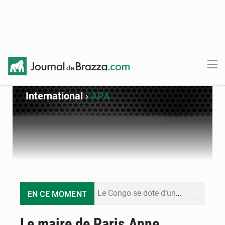
International
›
APA
Le Congo se dote d’un programme national pour valoriser les produits forestiers non ligneux
EN CE MOMENT
Congo-Électricité : la BAD renforce son appui pour accélérer les investissements
Le maire de Paris Anne