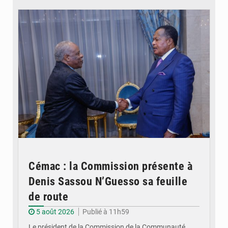
© DR
Cémac : la Commission présente à
Denis Sassou N’Guesso sa feuille
de route
5 août 2026
Publié à 11h59
Le président de la Commission de la Communauté