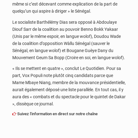
même si c’est décevant comme explication de la part de
quelqu’un qui aspire à diriger » le Sénégal.
Le socialiste Barthélémy Dias sera opposé à Abdoulaye
Diouf Sarr de la coalition au pouvoir Benno Bokk Yakaar
(Unis par le même espoir, en langue wolof), Doudou Wade
de la coalition d’opposition Wàllu Sénégal (sauver le
Sénégal, en langue wolof) et Bougane Guèye Dany du
Mouvement Geum Sa Bopp (Croire en soi, en langue wolof).
« Ils se mettent en quatre », conclut Le Quotidien. Pour sa
part, Vox Populi note plutôt cinq candidats parce que
Mame Mbaye Niang, membre de la mouvance présidentielle,
aurait également déposé une liste parallèle. En tout cas, il y
aura des « combats et du spectacle pour le quintet de Dakar
», dissèque ce journal.
Suivez l'information en direct sur notre chaîne