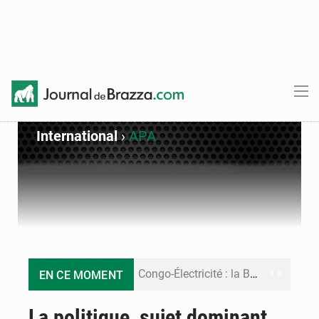
International
›
APA
Congo-Électricité : la BAD renforce son appui pour accélérer les investissements
EN CE MOMENT
Cémac : la Commission présente à Denis Sassou N’Guesso sa feuille de route
La politique, sujet dominant