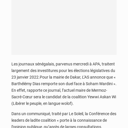
Les journaux sénégalais, parvenus mercredi à APA, traitent
largement des investitures pour les élections législatives du
23 janvier 2022.Pour la mairie de Dakar, L’AS annonce que «
Barthélémy Dias remporte son duel face à Soham Wardini ».
En effet, rapporte ce journal, l’actuel maire de Mermoz-
Sacré-Cœur sera le candidat de la coalition Yewwi Askan Wi
(Libérer le peuple, en langue wolof).
Dans un communiqué, traité par Le Soleil, la Conférence des
leaders de ladite coalition « porte à la connaissance de
l’opinion publique, qu’après de larges consultations,