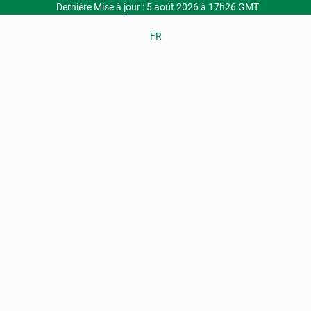
Dernière Mise à jour : 5 août 2026 à 17h26 GMT
FR