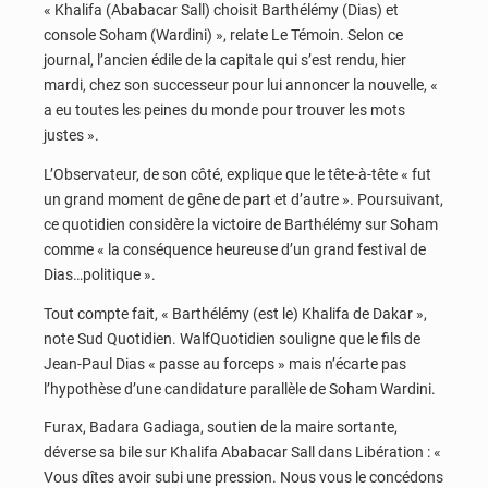
« Khalifa (Ababacar Sall) choisit Barthélémy (Dias) et
console Soham (Wardini) », relate Le Témoin. Selon ce
journal, l’ancien édile de la capitale qui s’est rendu, hier
mardi, chez son successeur pour lui annoncer la nouvelle, «
a eu toutes les peines du monde pour trouver les mots
justes ».
L’Observateur, de son côté, explique que le tête-à-tête « fut
un grand moment de gêne de part et d’autre ». Poursuivant,
ce quotidien considère la victoire de Barthélémy sur Soham
comme « la conséquence heureuse d’un grand festival de
Dias…politique ».
Tout compte fait, « Barthélémy (est le) Khalifa de Dakar »,
note Sud Quotidien. WalfQuotidien souligne que le fils de
Jean-Paul Dias « passe au forceps » mais n’écarte pas
l’hypothèse d’une candidature parallèle de Soham Wardini.
Furax, Badara Gadiaga, soutien de la maire sortante,
déverse sa bile sur Khalifa Ababacar Sall dans Libération : «
Vous dîtes avoir subi une pression. Nous vous le concédons