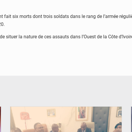
ait six morts dont trois soldats dans le rang de l’armée régulière
20.
e situer la nature de ces assauts dans l’Ouest de la Côte d’Ivoir
© DR