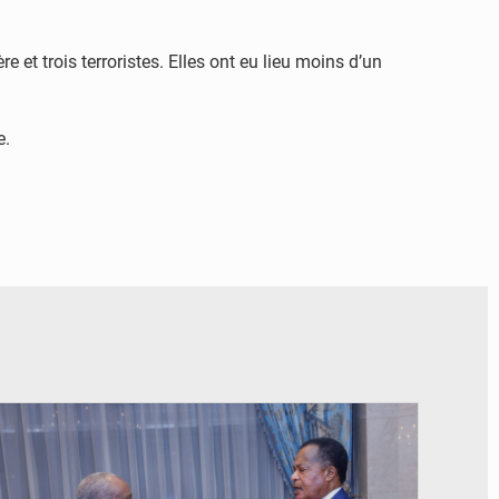
 et trois terroristes. Elles ont eu lieu moins d’un
e.
© DR