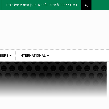
Dernière Mise à jour : 6 août 2026 à 08h56 GMT
SIERS
INTERNATIONAL