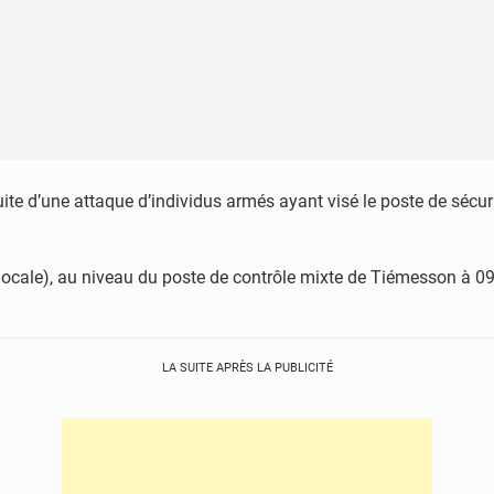
suite d’une attaque d’individus armés ayant visé le poste de sécu
e locale), au niveau du poste de contrôle mixte de Tiémesson à
LA SUITE APRÈS LA PUBLICITÉ