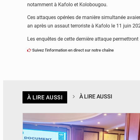
notamment à Kafolo et Kolobougou.
Ces attaques opérées de manière simultanée avaient f
an après un assaut terroriste à Kafolo le 11 juin 20
Les enquêtes de cette dernière attaque permettront d
Suivez l'information en direct sur notre chaîne
À LIRE AUSSI
À LIRE AUSSI
© DR