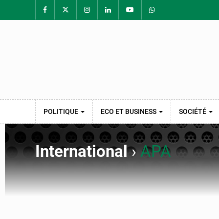
POLITIQUE
ECO ET BUSINESS
SOCIÉTÉ
International
›
APA