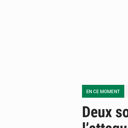
EN CE MOMENT
Deux so