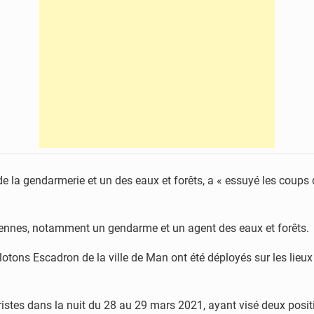
 la gendarmerie et un des eaux et forêts, a « essuyé les coups
iriennes, notamment un gendarme et un agent des eaux et forêts
elotons Escadron de la ville de Man ont été déployés sur les lieux
oristes dans la nuit du 28 au 29 mars 2021, ayant visé deux positi