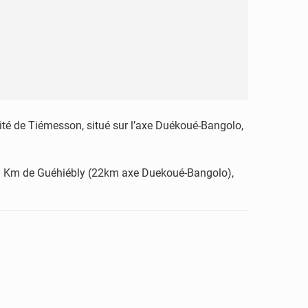
rité de Tiémesson, situé sur l’axe Duékoué-Bangolo,
 09 Km de Guéhiébly (22km axe Duekoué-Bangolo),