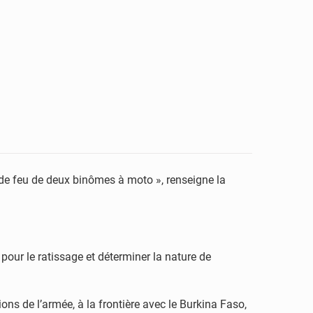
 de feu de deux binômes à moto », renseigne la
.
 pour le ratissage et déterminer la nature de
ons de l’armée, à la frontière avec le Burkina Faso,