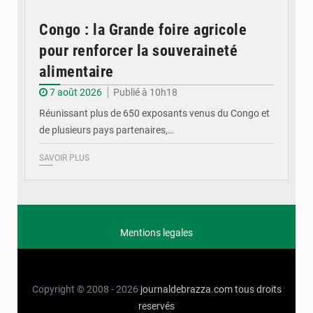
Congo : la Grande foire agricole
pour renforcer la souveraineté
alimentaire
7 août 2026
Publié à 10h18
Réunissant plus de 650 exposants venus du Congo et
de plusieurs pays partenaires,…
SAVOIR PLUS
Mentions legales
Copyright © 2008 - 2026
journaldebrazza.com
tous droits
reservés