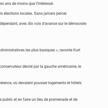
rois ans de moins que l’intéressé.
urs élections locales. Sans jamais percer.
ndépendant, avec dix voix d’avance sur le démocrate
dministratives les plus basiques », raconte Kurt
onservateur décrié par la gauche américaine, le
shérence, où devaient pousser logements et hôtels
 public et en faire un lieu de promenade et de