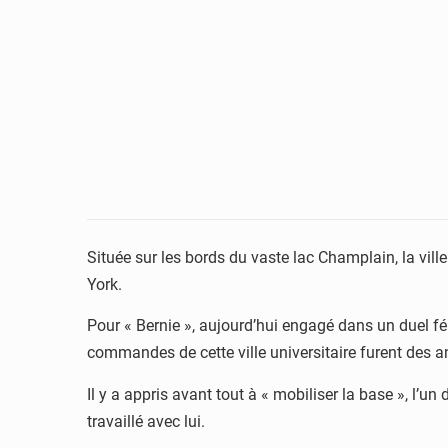
Située sur les bords du vaste lac Champlain, la vi
York.
Pour « Bernie », aujourd’hui engagé dans un duel fér
commandes de cette ville universitaire furent des a
Il y a appris avant tout à « mobiliser la base », l’
travaillé avec lui.