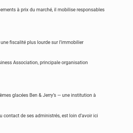
gements à prix du marché, il mobilise responsables
une fiscalité plus lourde sur l’immobilier
siness Association, principale organisation
èmes glacées Ben & Jerry’s — une institution à
 contact de ses administrés, est loin d’avoir ici