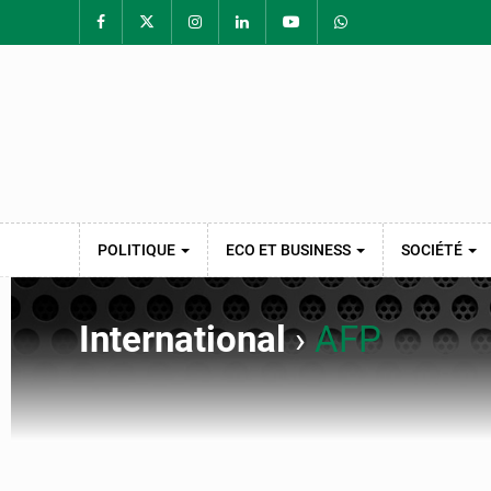
POLITIQUE
ECO ET BUSINESS
SOCIÉTÉ
International
›
AFP