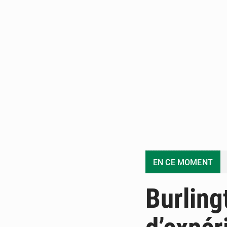
EN CE MOMENT
Burling