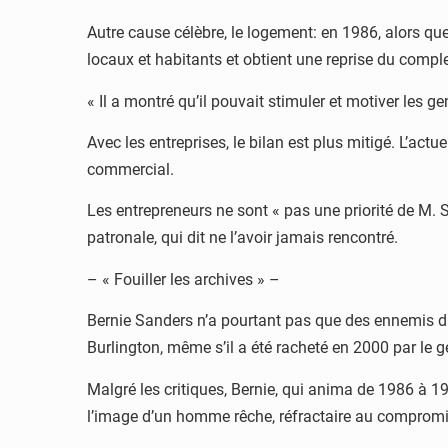
Autre cause célèbre, le logement: en 1986, alors q
locaux et habitants et obtient une reprise du compl
« Il a montré qu’il pouvait stimuler et motiver les 
Avec les entreprises, le bilan est plus mitigé. L’act
commercial.
Les entrepreneurs ne sont « pas une priorité de M. 
patronale, qui dit ne l’avoir jamais rencontré.
– « Fouiller les archives » –
Bernie Sanders n’a pourtant pas que des ennemis da
Burlington, même s’il a été racheté en 2000 par le 
Malgré les critiques, Bernie, qui anima de 1986 à 19
l’image d’un homme rêche, réfractaire au compromi