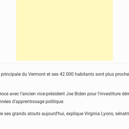
lle principale du Vermont et ses 42.000 habitants sont plus pro
oce avec l’ancien vice-président Joe Biden pour l’investiture dé
nnées d’apprentissage politique.
un de ses grands atouts aujourd’hui, explique Virginia Lyons, sén