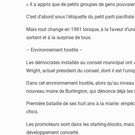
« Il a appris que de petits groupes de gens pouvaient
C’est d’abord sous l’étiquette du petit parti pacifis
Mais tout change en 1981 lorsque, à la faveur d’une
sortant et à la surprise de tous.
– Environnement hostile –
Les démocrates installés au conseil municipal ont «
Wright, actuel président du conseil, dont il est l’uni
Dans cet environnement hostile, alors qu’au niveau
nouveau maire de Burlington, qui dénonce déjà les in
Première bataille de ses huit ans à la mairie: empê
chics.
Les promoteurs sont dans les starting-blocks, mais 
développement concerté.