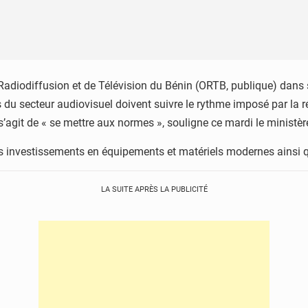
diodiffusion et de Télévision du Bénin (ORTB, publique) dans sa
es du secteur audiovisuel doivent suivre le rythme imposé par la 
s’agit de « se mettre aux normes », souligne ce mardi le ministèr
 des investissements en équipements et matériels modernes ainsi 
LA SUITE APRÈS LA PUBLICITÉ