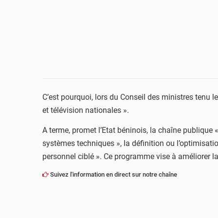
C’est pourquoi, lors du Conseil des ministres tenu l
et télévision nationales ».
A terme, promet l’Etat béninois, la chaîne publique
systèmes techniques », la définition ou l’optimisat
personnel ciblé ». Ce programme vise à améliorer la
Suivez l'information en direct sur notre chaîne