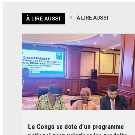
À LIRE AUSSI
À LIRE AUSSI
© DR
Le Congo se dote d’un programme