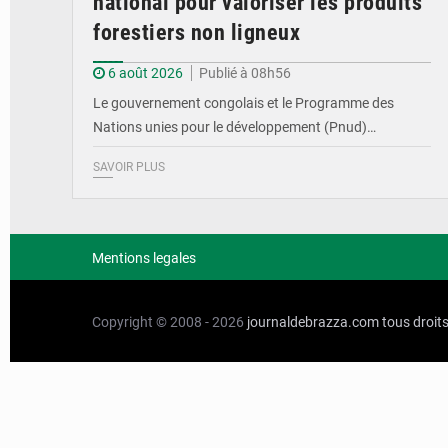
national pour valoriser les produits
forestiers non ligneux
6 août 2026
Publié à 08h56
Le gouvernement congolais et le Programme des
Nations unies pour le développement (Pnud)…
SAVOIR PLUS
Mentions legales
Copyright © 2008 - 2026
journaldebrazza.com
tous droit