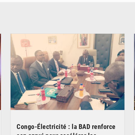
© DR
Congo-Électricité : la BAD renforce