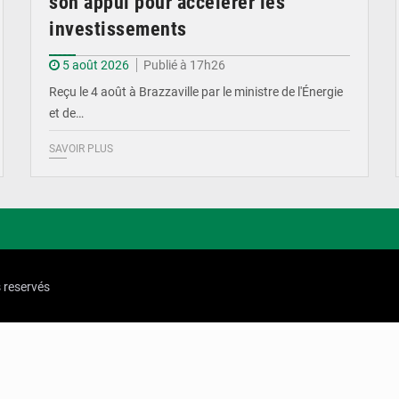
son appui pour accélérer les
investissements
5 août 2026
Publié à 17h26
Reçu le 4 août à Brazzaville par le ministre de l'Énergie
et de…
SAVOIR PLUS
s reservés