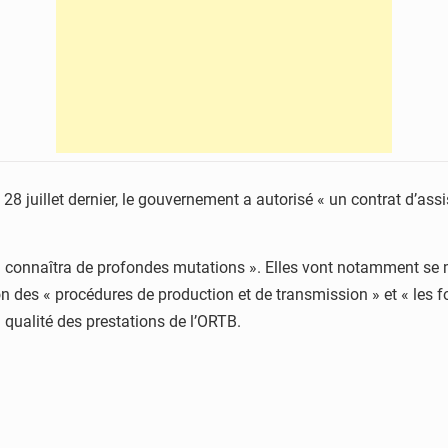
e 28 juillet dernier, le gouvernement a autorisé « un contrat d’as
 « connaîtra de profondes mutations ». Elles vont notamment se ma
ion des « procédures de production et de transmission » et « les 
 qualité des prestations de l’ORTB.