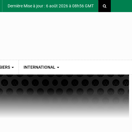
Dernière Mise à jour : 6 août 2026 à 08h56 GMT
SIERS
INTERNATIONAL