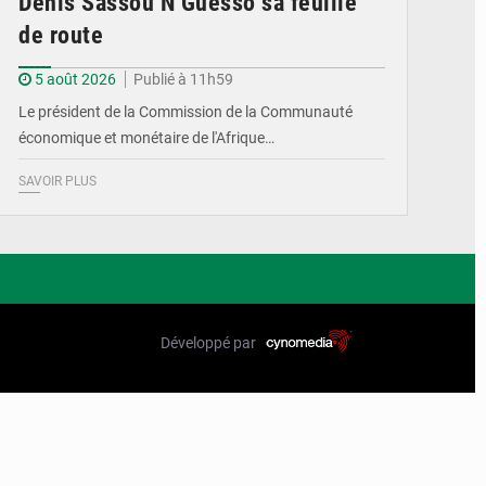
Denis Sassou N’Guesso sa feuille
de route
5 août 2026
Publié à 11h59
Le président de la Commission de la Communauté
économique et monétaire de l'Afrique…
SAVOIR PLUS
Développé par