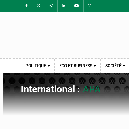
POLITIQUE
ECO ET BUSINESS
SOCIÉTÉ
International
›
APA