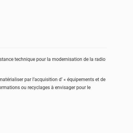
sistance technique pour la modernisation de la radio
térialiser par l’acquisition d’ « équipements et de
formations ou recyclages à envisager pour le