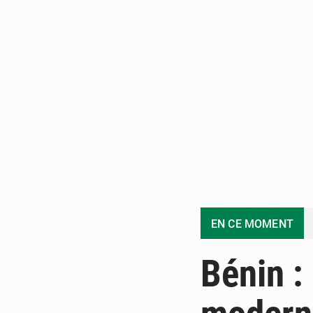
EN CE MOMENT
Bénin :