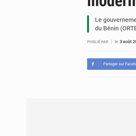
modern
Le gouvernemen
du Bénin (ORTB
le:
3 août 
PUBLIÉ PAR
Partager sur Face