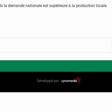
s la demande nationale est supérieure à la production locale.
Développé par