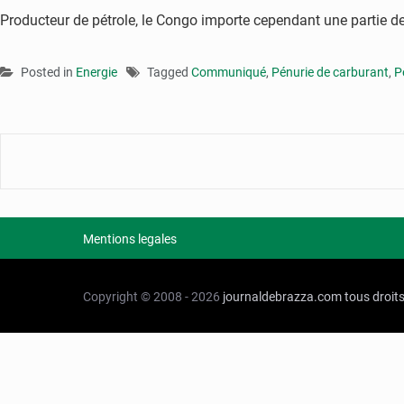
Producteur de pétrole, le Congo importe cependant une partie de
Posted in
Energie
Tagged
Communiqué
,
Pénurie de carburant
,
P
Mentions legales
Copyright © 2008 - 2026
journaldebrazza.com
tous droit