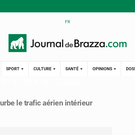
FR
SPORT
CULTURE
SANTÉ
OPINIONS
DOS
IC AÉRIEN INTÉRIEUR
rbe le trafic aérien intérieur