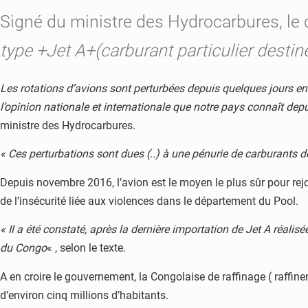
Signé du ministre des Hydrocarbures, le
type +Jet A+(carburant particulier destin
Les rotations d’avions sont perturbées depuis quelques jours e
l’opinion nationale et internationale que notre pays connaît depu
ministre des Hydrocarbures.
« Ces perturbations sont dues (..) à une pénurie de carburants d
Depuis novembre 2016, l’avion est le moyen le plus sûr pour rejoin
de l’insécurité liée aux violences dans le département du Pool.
« Il a été constaté, après la dernière importation de Jet A réal
du Congo
« , selon le texte.
A en croire le gouvernement, la Congolaise de raffinage ( raffine
d’environ cinq millions d’habitants.