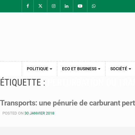
POLITIQUE
ECO ET BUSINESS
SOCIÉTÉ
ÉTIQUETTE :
PERTURBATION DU TRAF
Transports: une pénurie de carburant pertu
POSTED ON
30 JANVIER 2018