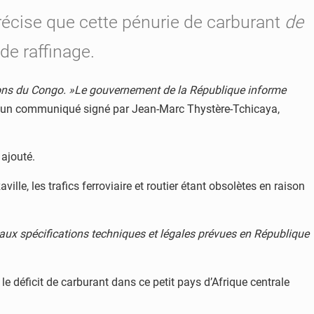
écise que cette pénurie de carburant
de
de raffinage.
ations du Congo. »Le gouvernement de la République informe
n un communiqué signé par Jean-Marc Thystère-Tchicaya,
l ajouté.
lle, les trafics ferroviaire et routier étant obsolètes en raison
s aux spécifications techniques et légales prévues en République
e déficit de carburant dans ce petit pays d’Afrique centrale