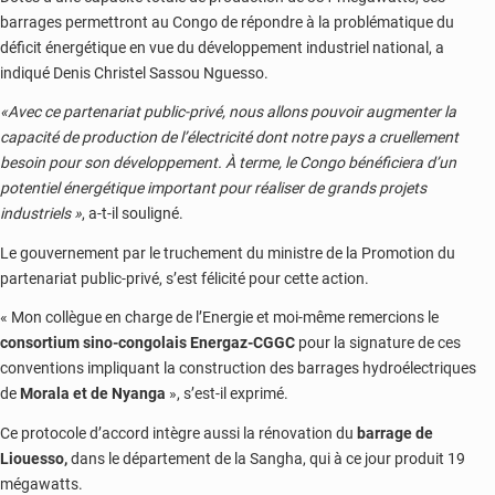
barrages permettront au Congo de répondre à la problématique du
déficit énergétique en vue du développement industriel national, a
indiqué Denis Christel Sassou Nguesso.
«Avec ce partenariat public-privé, nous allons pouvoir augmenter la
capacité de production de l’électricité dont notre pays a cruellement
besoin pour son développement. À terme, le Congo bénéficiera d’un
potentiel énergétique important pour réaliser de grands projets
industriels
»
, a-t-il souligné.
Le gouvernement par le truchement du ministre de la Promotion du
partenariat public-privé, s’est félicité pour cette action.
« Mon collègue en charge de l’Energie et moi-même remercions le
consortium sino-congolais Energaz-CGGC
pour la signature de ces
conventions impliquant la construction des barrages hydroélectriques
de
Morala et de Nyanga
», s’est-il exprimé.
Ce protocole d’accord intègre aussi la rénovation du
barrage de
Liouesso,
dans le département de la Sangha, qui à ce jour produit 19
mégawatts.