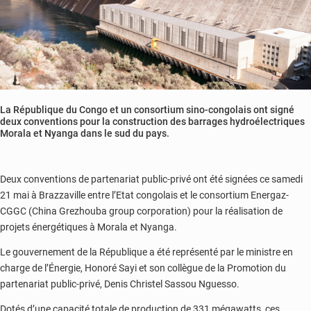
La République du Congo et un consortium sino-congolais ont signé
deux conventions pour la construction des barrages hydroélectriques
Morala et Nyanga dans le sud du pays.
Deux conventions de partenariat public-privé ont été signées ce samedi
21 mai à Brazzaville entre l’Etat congolais et le consortium Energaz-
CGGC (China Grezhouba group corporation) pour la réalisation de
projets énergétiques à Morala et Nyanga.
Le gouvernement de la République a été représenté par le ministre en
charge de l’Énergie, Honoré Sayi et son collègue de la Promotion du
partenariat public-privé, Denis Christel Sassou Nguesso.
Dotés d’une capacité totale de production de 331 mégawatts, ces