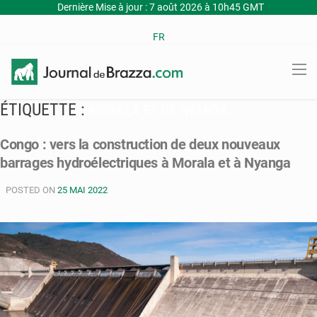
Dernière Mise à jour : 7 août 2026 à 10h45 GMT
FR
ÉTIQUETTE :
MORALA ET DE NYANGA
Congo : vers la construction de deux nouveaux
barrages hydroélectriques à Morala et à Nyanga
POSTED ON
25 MAI 2022