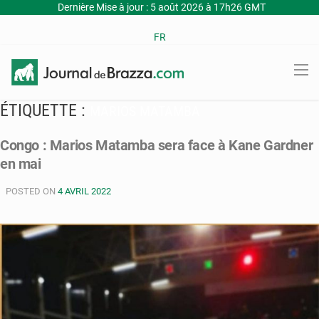
Dernière Mise à jour : 5 août 2026 à 17h26 GMT
FR
ÉTIQUETTE :
MARIOS MATAMBA
Congo : Marios Matamba sera face à Kane Gardner
en mai
POSTED ON
4 AVRIL 2022