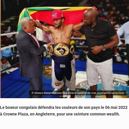
© Marios Matamba sera face à Kane Gardner en mai. journaldebrazza.com
Le boxeur congolais défendra les couleurs de son pays le 06 mai 2022
à Crowne Plaza, en Angleterre, pour une ceinture common wealth.