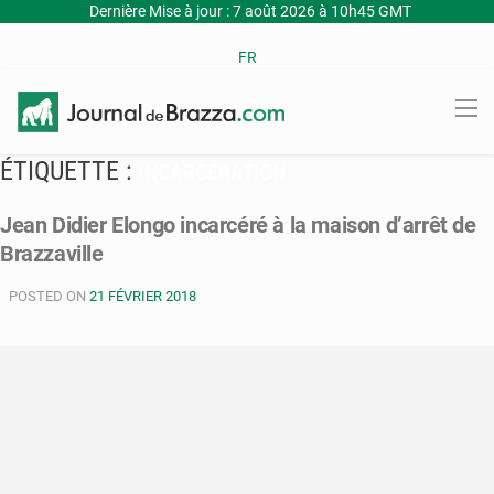
Dernière Mise à jour : 7 août 2026 à 10h45 GMT
FR
ÉTIQUETTE :
INCARCÉRATION
Jean Didier Elongo incarcéré à la maison d’arrêt de
Brazzaville
POSTED ON
21 FÉVRIER 2018