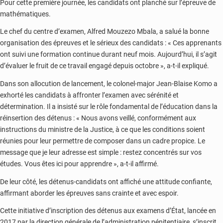
Pour cette première journée, les candidats ont planché sur l’épreuve de
mathématiques.
Le chef du centre d’examen, Alfred Mouzezo Mbala, a salué la bonne
organisation des épreuves et le sérieux des candidats : « Ces apprenants
ont suivi une formation continue durant neuf mois. Aujourd’hui, il s’agit
d’évaluer le fruit de ce travail engagé depuis octobre », a-t-il expliqué.
Dans son allocution de lancement, le colonel-major Jean-Blaise Komo a
exhorté les candidats à affronter l’examen avec sérénité et
détermination. Il a insisté sur le rôle fondamental de l’éducation dans la
réinsertion des détenus : « Nous avons veillé, conformément aux
instructions du ministre de la Justice, à ce que les conditions soient
réunies pour leur permettre de composer dans un cadre propice. Le
message que je leur adresse est simple : restez concentrés sur vos
études. Vous êtes ici pour apprendre », a-t-il affirmé.
De leur côté, les détenus-candidats ont affiché une attitude confiante,
affirmant aborder les épreuves sans crainte et avec espoir.
Cette initiative d’inscription des détenus aux examens d’État, lancée en
2017 par la direction générale de l’administration pénitentiaire, s’inscrit