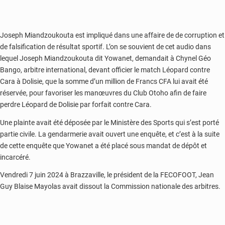
Joseph Miandzoukouta est impliqué dans une affaire de de corruption et
de falsification de résultat sportif. L’on se souvient de cet audio dans
lequel Joseph Miandzoukouta dit Yowanet, demandait à Chynel Géo
Bango, arbitre international, devant officier le match Léopard contre
Cara à Dolisie, que la somme d’un million de Francs CFA lui avait été
réservée, pour favoriser les manœuvres du Club Otoho afin de faire
perdre Léopard de Dolisie par forfait contre Cara.
Une plainte avait été déposée par le Ministère des Sports qui s’est porté
partie civile. La gendarmerie avait ouvert une enquête, et c’est à la suite
de cette enquête que Yowanet a été placé sous mandat de dépôt et
incarcéré.
Vendredi 7 juin 2024 à Brazzaville, le président de la FECOFOOT, Jean
Guy Blaise Mayolas avait dissout la Commission nationale des arbitres.