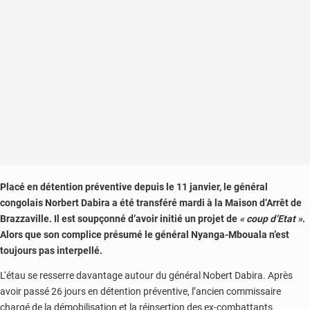
de
Brazzaville
Placé en détention préventive depuis le 11 janvier, le général
congolais Norbert Dabira a été transféré mardi à la Maison d’Arrêt de
Brazzaville. Il est soupçonné d’avoir initié un projet de
« coup d’Etat »
.
Alors que son complice présumé le général Nyanga-Mbouala n’est
toujours pas interpellé.
L‘étau se resserre davantage autour du général Nobert Dabira. Après
avoir passé 26 jours en détention préventive, l’ancien commissaire
chargé de la démobilisation et la réinsertion des ex-combattants