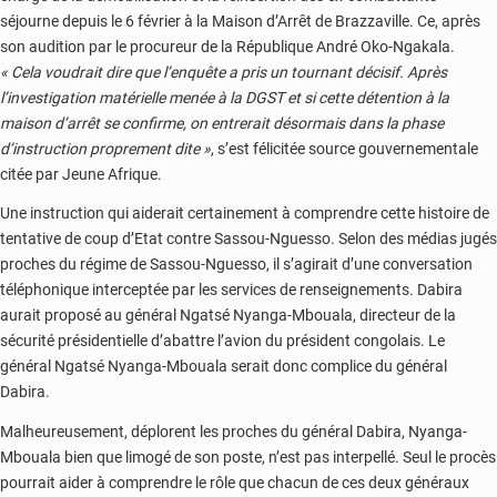
séjourne depuis le 6 février à la Maison d’Arrêt de Brazzaville. Ce, après
son audition par le procureur de la République André Oko-Ngakala.
« Cela voudrait dire que l’enquête a pris un tournant décisif. Après
l’investigation matérielle menée à la DGST et si cette détention à la
maison d’arrêt se confirme, on entrerait désormais dans la phase
d’instruction proprement dite »
, s’est félicitée source gouvernementale
citée par Jeune Afrique.
Une instruction qui aiderait certainement à comprendre cette histoire de
tentative de coup d’Etat contre Sassou-Nguesso. Selon des médias jugés
proches du régime de Sassou-Nguesso, il s’agirait d’une conversation
téléphonique interceptée par les services de renseignements. Dabira
aurait proposé au général Ngatsé Nyanga-Mbouala, directeur de la
sécurité présidentielle d’abattre l’avion du président congolais. Le
général Ngatsé Nyanga-Mbouala serait donc complice du général
Dabira.
Malheureusement, déplorent les proches du général Dabira, Nyanga-
Mbouala bien que limogé de son poste, n’est pas interpellé. Seul le procès
pourrait aider à comprendre le rôle que chacun de ces deux généraux