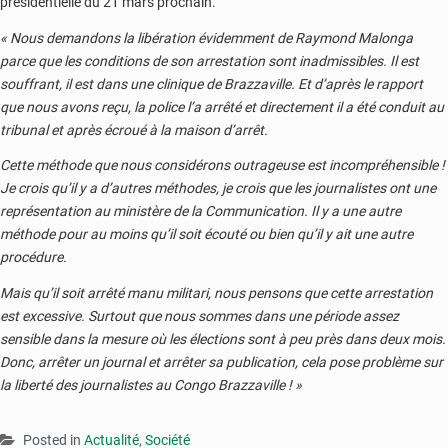
présidentielle du 21 mars prochain.
« Nous demandons la libération évidemment de Raymond Malonga
parce que les conditions de son arrestation sont inadmissibles. Il est
souffrant, il est dans une clinique de Brazzaville. Et d’après le rapport
que nous avons reçu, la police l’a arrêté et directement il a été conduit au
tribunal et après écroué à la maison d’arrêt.
Cette méthode que nous considérons outrageuse est incompréhensible !
Je crois qu’il y a d’autres méthodes, je crois que les journalistes ont une
représentation au ministère de la Communication. Il y a une autre
méthode pour au moins qu’il soit écouté ou bien qu’il y ait une autre
procédure.
Mais qu’il soit arrêté manu militari, nous pensons que cette arrestation
est excessive. Surtout que nous sommes dans une période assez
sensible dans la mesure où les élections sont à peu près dans deux mois.
Donc, arrêter un journal et arrêter sa publication, cela pose problème sur
la liberté des journalistes au Congo Brazzaville ! »
Posted in
Actualité
,
Société