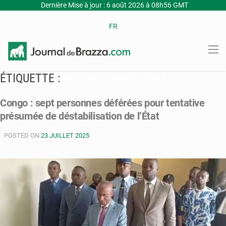
Dernière Mise à jour : 6 août 2026 à 08h56 GMT
FR
ÉTIQUETTE :
MAISON D’ARRÊT DE BRAZZAVILLE
Congo : sept personnes déférées pour tentative
présumée de déstabilisation de l’État
POSTED ON
23 JUILLET 2025