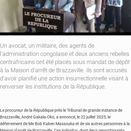
Un avocat, un militaire, des agents de
l’administration congolaise et deux anciens rebelles
centrafricains ont été placés sous mandat de dépôt
à la Maison d’arrêt de Brazzaville. Ils sont accusés
d’avoir planifié une action insurrectionnelle visant à
renverser les institutions de la République.
Le procureur de la République près le Tribunal de grande instance de
Brazzaville, André Gakala-Oko, a annoncé, le 22 juillet 2025, le
déferrement de Me Bob Kaben Massouka et de six autres personnes à la
Maison d’arrêt de Brazzaville. Ces individus, dont deux ressortissants