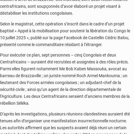
centrafricains, sont soupçonnés d’avoir élaboré un projet visant à
déstabiliser les institutions congolaises.
Selon le magistrat, cette opération s’inscrit dans le cadre d’un projet
baptisé « Appel à la mobilisation pour soutenir la libération du Congo le
10 juillet 2025 », publié sur la page Facebook de Castellin Cédric Balou,
présenté comme le commanditaire résidant à l’étranger.
Pour exécuter ce plan, sept personnes – cinq Congolais et deux
Centrafricains – auraient été recrutées et assignées à des rôles précis.
Parmi elles figurent notamment Me Bob Kaben Massouka, avocat au
barreau de Brazzaville ; un juriste nommé Roch Armel Mankouma ; un
lieutenant des Forces armées congolaises ; un adjudant-chef de la
sécurité civile ; ainsi qu’un agent de la direction départementale de
l’Agriculture. Les deux Centrafricains seraient d’anciens membres de la
rébellion Séléka.
D’après les investigations, plusieurs réunions clandestines auraient été
tenues afin d’organiser une manifestation insurrectionnelle nocturne.
Les autorités affirment que les suspects avaient déjà réuni un certain