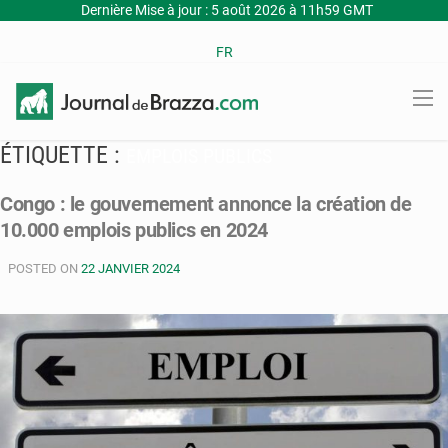
Dernière Mise à jour : 5 août 2026 à 11h59 GMT
FR
ÉTIQUETTE :
EMPLOIS PUBLICS
Congo : le gouvernement annonce la création de
10.000 emplois publics en 2024
POSTED ON
22 JANVIER 2024