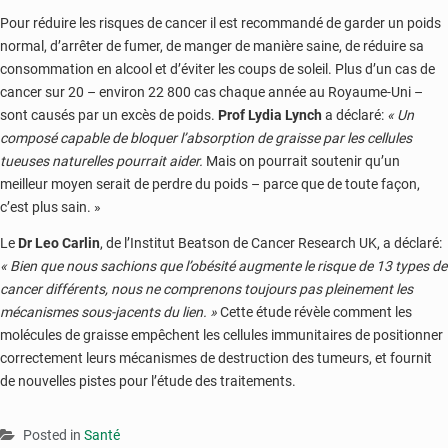
Pour réduire les risques de cancer il est recommandé de garder un poids
normal, d’arrêter de fumer, de manger de manière saine, de réduire sa
consommation en alcool et d’éviter les coups de soleil. Plus d’un cas de
cancer sur 20 – environ 22 800 cas chaque année au Royaume-Uni –
sont causés par un excès de poids.
Prof Lydia Lynch
a déclaré:
« Un
composé capable de bloquer l’absorption de graisse par les cellules
tueuses naturelles pourrait aider.
Mais on pourrait soutenir qu’un
meilleur moyen serait de perdre du poids – parce que de toute façon,
c’est plus sain. »
Le
Dr Leo Carlin
, de l’Institut Beatson de Cancer Research UK, a déclaré:
« Bien que nous sachions que l’obésité augmente le risque de 13 types de
cancer différents, nous ne comprenons toujours pas pleinement les
mécanismes sous-jacents du lien. »
Cette étude révèle comment les
molécules de graisse empêchent les cellules immunitaires de positionner
correctement leurs mécanismes de destruction des tumeurs, et fournit
de nouvelles pistes pour l’étude des traitements.
Posted in
Santé