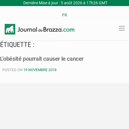
Dernière Mise à jour : 5 août 2026 à 17h26 GMT
FR
ÉTIQUETTE :
DR LEO CARLIN
L’obésité pourrait causer le cancer
POSTED ON
19 NOVEMBRE 2018