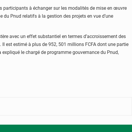
s participants à échanger sur les modalités de mise en œuvre
e du Pnud relatifs à la gestion des projets en vue d’une
nistère avec un effet substantiel en termes d’accroissement des
 Il est estimé à plus de 952, 501 millions FCFA dont une partie
qu’a expliqué le chargé de programme gouvernance du Pnud,