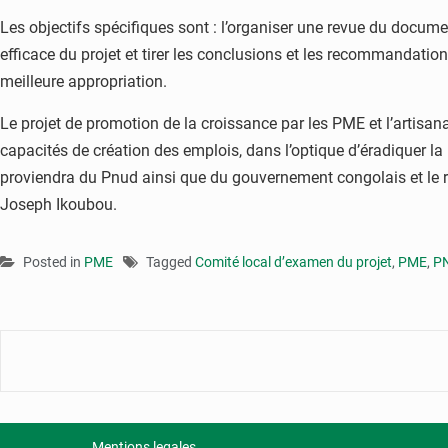
Les objectifs spécifiques sont : l’organiser une revue du docu
efficace du projet et tirer les conclusions et les recommandatio
meilleure appropriation.
Le projet de promotion de la croissance par les PME et l’artisana
capacités de création des emplois, dans l’optique d’éradiquer la
proviendra du Pnud ainsi que du gouvernement congolais et le r
Joseph Ikoubou.
Posted in
PME
Tagged
Comité local d’examen du projet
,
PME
,
P
Mentions legales