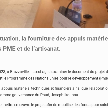
ituation, la fourniture des appuis matéri
s PME et de l’artisanat.
2023, à Brazzaville. Il s’est agi d’examiner le document du proje
lle et le Programme des Nations unies pour le développement (Pnu
es appuis matériels, techniques et financiers ainsi que l’élaborati
rogramme gouvernance du Pnud, Joseph Ikoubou.
mettre en œuvre le projet afin de mobiliser les fonds pour saisir 