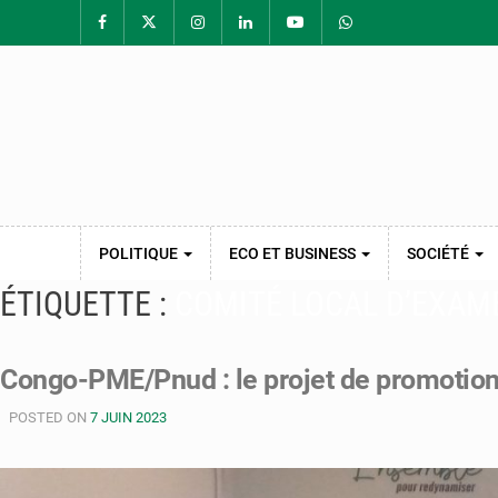
POLITIQUE
ECO ET BUSINESS
SOCIÉTÉ
ÉTIQUETTE :
COMITÉ LOCAL D’EXAM
Congo-PME/Pnud : le projet de promotion
POSTED ON
7 JUIN 2023