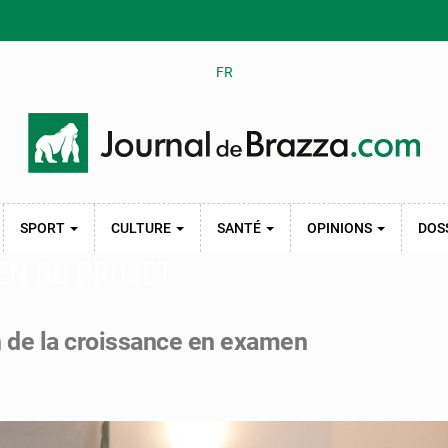
FR
SPORT
CULTURE
SANTÉ
OPINIONS
DOS
EN DU PROJET
 de la croissance en examen