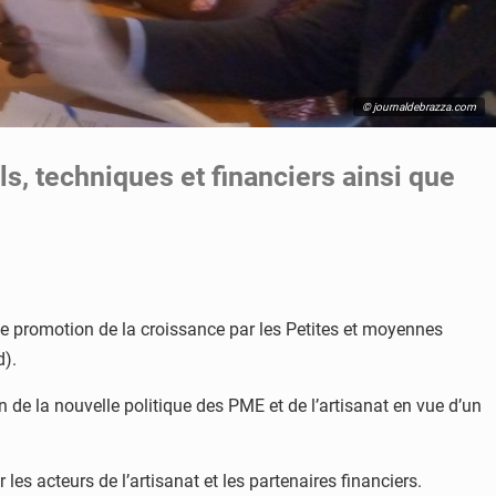
© journaldebrazza.com
els, techniques et financiers ainsi que
t de promotion de la croissance par les Petites et moyennes
d).
on de la nouvelle politique des PME et de l’artisanat en vue d’un
les acteurs de l’artisanat et les partenaires financiers.