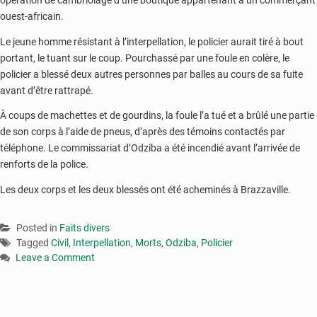
ouest-africain.
Le jeune homme résistant à l’interpellation, le policier aurait tiré à bout
portant, le tuant sur le coup. Pourchassé par une foule en colère, le
policier a blessé deux autres personnes par balles au cours de sa fuite
avant d’être rattrapé.
À coups de machettes et de gourdins, la foule l’a tué et a brûlé une partie
de son corps à l’aide de pneus, d’après des témoins contactés par
téléphone. Le commissariat d’Odziba a été incendié avant l’arrivée de
renforts de la police.
Les deux corps et les deux blessés ont été acheminés à Brazzaville.
Posted in
Faits divers
Tagged
Civil
,
Interpellation
,
Morts
,
Odziba
,
Policier
Leave a Comment
on
Congo
:
deux