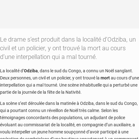
Le drame s’est produit dans la localité d’Odziba, un
civil et un policier, y ont trouvé la mort au cours
d’une interpellation qui a mal tourné.
La localité d’
Odziba
, dans le sud du Congo, a connu un Noël sanglant.
Deux personnes, un civil et un policier, y ont trouvé la
mort
au cours d’une
interpellation qui a mal tourné. Une scène inhabituelle qui a perturbé une
partie de la journée de la fête de la Nativité.
La scène s’est déroulée dans la matinée à Odziba, dans le sud du Congo,
qui a pourtant connu un réveillon de Noël très calme. Selon les
témoignages concordants des populations, un adjudant de police
évoluant au commissariat de la localité, en compagnie d’un auxiliaire, a
voulu interpeller un jeune homme soupçonné d’avoir participé à une
opération de cambriolage d’une boutique appartenant à un commerçant