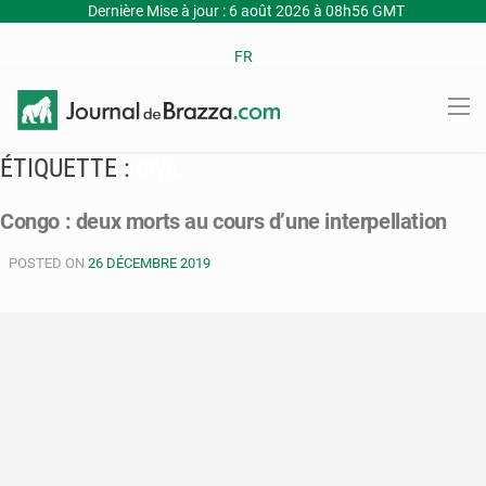
Dernière Mise à jour : 6 août 2026 à 08h56 GMT
FR
ÉTIQUETTE :
CIVIL
Congo : deux morts au cours d’une interpellation
POSTED ON
26 DÉCEMBRE 2019