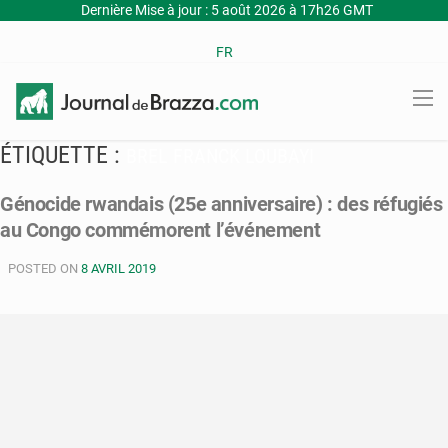
Dernière Mise à jour : 5 août 2026 à 17h26 GMT
FR
ÉTIQUETTE :
BREL FRANCK LOUBAYI
Génocide rwandais (25e anniversaire) : des réfugiés
au Congo commémorent l’événement
POSTED ON
8 AVRIL 2019