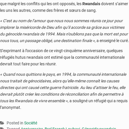
que malgré les conflits qui les ont opposés, les
Rwandais
doivent s’aimer
les uns les autres, comme des frères et sœurs de sang.
« C’est au nom de l’amour que nous nous sommes réunis ce jour pour
implorer la miséricorde de Dieu afin qu’il accorde sa grâce aux victimes
du génocide rwandais de 1994. Mais n’oublions pas que la mort est pour
nous tous, un passage obligé, une destination finale »
, a enseigné le curé.
S’exprimant à l’occasion de ce vingt-cinquième anniversaire, quelques
réfugiés hutus rwandais ont estimé que la communauté internationale
devrait tout faire pour les réunir.
« Quand nous quittions le pays, en 1994, la communauté internationale
nous traitait de génocidaires, alors qu’elle-même connaît les causes
directes qui ont causé cette guerre fratricide. Au lieu d’attiser le feu, elle
devrait plutôt créer les conditions de réconciliation afin de permettre à
tous les Rwandais de vivre ensemble »
, a souligné un réfugié qui a requis
l’anonymat.
Posted in
Société