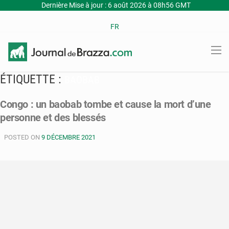
Dernière Mise à jour : 6 août 2026 à 08h56 GMT
FR
ÉTIQUETTE :
BAOBAB
Congo : un baobab tombe et cause la mort d’une
personne et des blessés
POSTED ON
9 DÉCEMBRE 2021