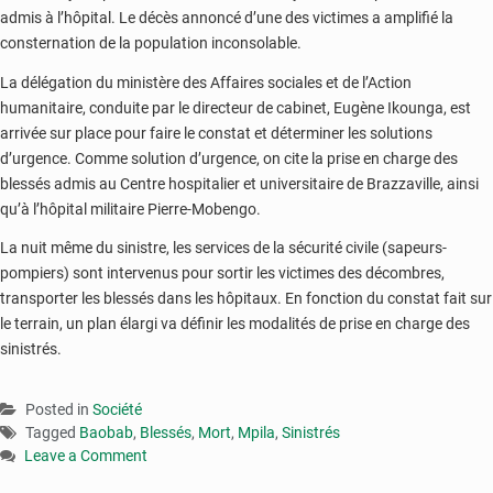
admis à l’hôpital. Le décès annoncé d’une des victimes a amplifié la
consternation de la population inconsolable.
La délégation du ministère des Affaires sociales et de l’Action
humanitaire, conduite par le directeur de cabinet, Eugène Ikounga, est
arrivée sur place pour faire le constat et déterminer les solutions
d’urgence. Comme solution d’urgence, on cite la prise en charge des
blessés admis au Centre hospitalier et universitaire de Brazzaville, ainsi
qu’à l’hôpital militaire Pierre-Mobengo.
La nuit même du sinistre, les services de la sécurité civile (sapeurs-
pompiers) sont intervenus pour sortir les victimes des décombres,
transporter les blessés dans les hôpitaux. En fonction du constat fait sur
le terrain, un plan élargi va définir les modalités de prise en charge des
sinistrés.
Posted in
Société
Tagged
Baobab
,
Blessés
,
Mort
,
Mpila
,
Sinistrés
Leave a Comment
on