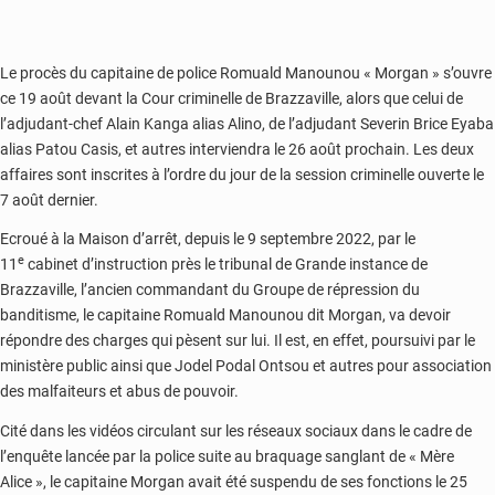
Le procès du capitaine de police Romuald Manounou « Morgan » s’ouvre
ce 19 août devant la Cour criminelle de Brazzaville, alors que celui de
l’adjudant-chef Alain Kanga alias Alino, de l’adjudant Severin Brice Eyaba
alias Patou Casis, et autres interviendra le 26 août prochain. Les deux
affaires sont inscrites à l’ordre du jour de la session criminelle ouverte le
7 août dernier.
Ecroué à la Maison d’arrêt, depuis le 9 septembre 2022, par le
e
11
cabinet d’instruction près le tribunal de Grande instance de
Brazzaville, l’ancien commandant du Groupe de répression du
banditisme, le capitaine Romuald Manounou dit Morgan, va devoir
répondre des charges qui pèsent sur lui. Il est, en effet, poursuivi par le
ministère public ainsi que Jodel Podal Ontsou et autres pour association
des malfaiteurs et abus de pouvoir.
Cité dans les vidéos circulant sur les réseaux sociaux dans le cadre de
l’enquête lancée par la police suite au braquage sanglant de « Mère
Alice », le capitaine Morgan avait été suspendu de ses fonctions le 25