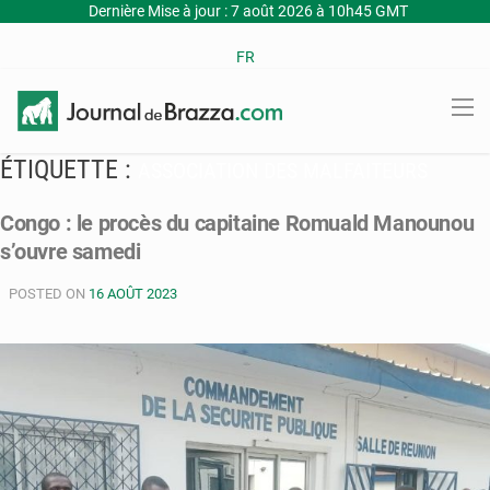
Dernière Mise à jour : 7 août 2026 à 10h45 GMT
FR
ÉTIQUETTE :
ASSOCIATION DES MALFAITEURS
Congo : le procès du capitaine Romuald Manounou
s’ouvre samedi
POSTED ON
16 AOÛT 2023