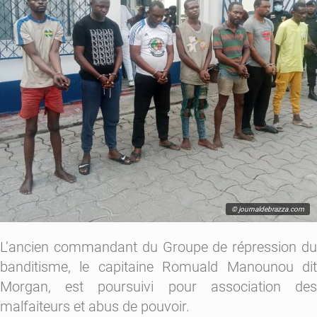
© journaldebrazza.com
L’ancien commandant du Groupe de répression du
banditisme, le capitaine Romuald Manounou dit
Morgan, est poursuivi pour association des
malfaiteurs et abus de pouvoir.