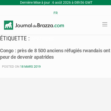
Dernière Mise à jour : 6 août 2026 à 08h56 GMT
FR
ÉTIQUETTE :
APATRIDES
Congo : près de 8 500 anciens réfugiés rwandais ont
peur de devenir apatrides
POSTED ON
18 MARS 2019