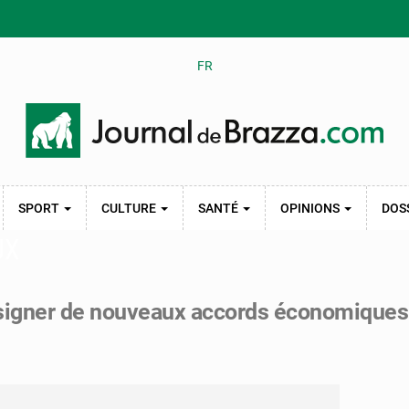
FR
SPORT
CULTURE
SANTÉ
OPINIONS
DOS
UX
t signer de nouveaux accords économiques