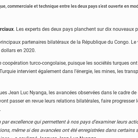
e, commerciale et technique entre les deux pays s’est ouverte en mode
rciaux
. Les experts des deux pays planchent sur dix nouveaux 
 principaux partenaires bilatéraux de la République du Congo. 
 dollars en 2020.
te coopération turco-congolaise, puisque les sociétés turques ont 
rquie intervient également dans l’énergie, les mines, les transpor
cques Jean Luc Nyanga, les avancées observées dans le cadre de 
vont passer en revue leurs relations bilatérales, faire progresser 
.
 par excellence qui permettent à nos pays d’examiner leurs ac
ions, même si des avancées ont été enregistrées dans certains se