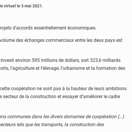
 virtuel le 3 mai 2021.
projets d’accords essentiellement économiques.
Le volume des échanges commerciaux entre les deux pays est
investi environ 595 millions de dollars, soit 323,6 milliards
ts, l’agriculture et l’élevage, l’urbanisme et la formation des
cette coopération ne sont pas à la hauteur de leurs ambitions.
le secteur de la construction et essayer d’améliorer le cadre
tions communes dans les divers domaines de coopération (…)
cteurs tels que les transports, la construction des