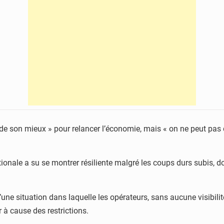
it de son mieux » pour relancer l’économie, mais « on ne peut pas
ale a su se montrer résiliente malgré les coups durs subis, do
 situation dans laquelle les opérateurs, sans aucune visibilité, 
 à cause des restrictions.