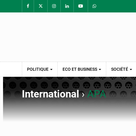
POLITIQUE
ECO ET BUSINESS
SOCIÉTÉ
International
›
APA