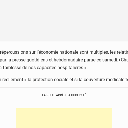
répercussions sur l’économie nationale sont multiples, les relat
s par la presse quotidiens et hebdomadaire parue ce samedi.+Cha
a faiblesse de nos capacités hospitalières ».
réellement » la protection sociale et si la couverture médicale fo
LA SUITE APRÈS LA PUBLICITÉ