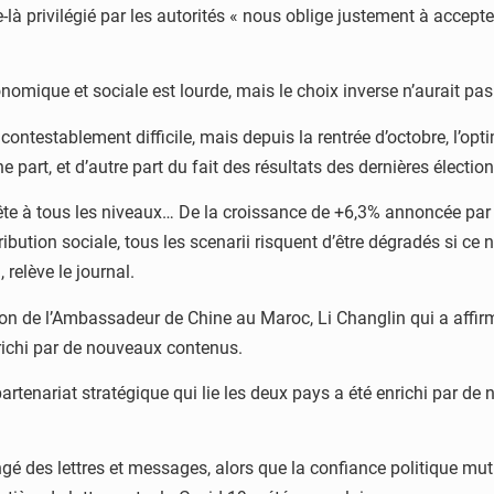
 privilégié par les autorités « nous oblige justement à accepter 
onomique et sociale est lourde, mais le choix inverse n’aurait pas 
ncontestablement difficile, mais depuis la rentrée d’octobre, l’
 part, et d’autre part du fait des résultats des dernières élection
fête à tous les niveaux… De la croissance de +6,3% annoncée par 
tribution sociale, tous les scenarii risquent d’être dégradés si c
relève le journal.
ration de l’Ambassadeur de Chine au Maroc, Li Changlin qui a affir
richi par de nouveaux contenus.
rtenariat stratégique qui lie les deux pays a été enrichi par de
ngé des lettres et messages, alors que la confiance politique mut