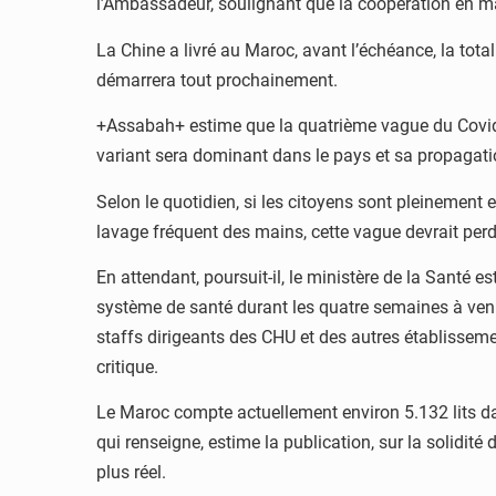
l’Ambassadeur, soulignant que la coopération en mat
La Chine a livré au Maroc, avant l’échéance, la total
démarrera tout prochainement.
+Assabah+ estime que la quatrième vague du Covid-1
variant sera dominant dans le pays et sa propagatio
Selon le quotidien, si les citoyens sont pleinement
lavage fréquent des mains, cette vague devrait per
En attendant, poursuit-il, le ministère de la Santé es
système de santé durant les quatre semaines à venir.
staffs dirigeants des CHU et des autres établisseme
critique.
Le Maroc compte actuellement environ 5.132 lits dans
qui renseigne, estime la publication, sur la solidi
plus réel.