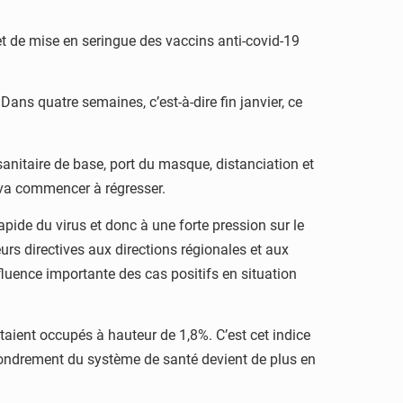
jet de mise en seringue des vaccins anti-covid-19
ns quatre semaines, c’est-à-dire fin janvier, ce
anitaire de base, port du masque, distanciation et
 va commencer à régresser.
rapide du virus et donc à une forte pression sur le
urs directives aux directions régionales et aux
fluence importante des cas positifs en situation
étaient occupés à hauteur de 1,8%. C’est cet indice
effondrement du système de santé devient de plus en