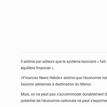
Il estime par ailleurs que le système bancaire « fa
équilibre financier ».
+Finances News Hebdo+ estime que l’économie nation
liaisons aériennes à destination du Maroc.
Mais, on ne peut pas s’accommoder durablement d’une
potentiel de l’économie nationale ne peut s’exprimer