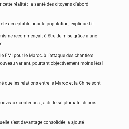
cette réalité : la santé des citoyens d’abord,
été acceptable pour la population, explique-t-il.
optimisme recommençait à être de mise grâce à une
s.
le FMI pour le Maroc, à l’attaque des chantiers
e nouveau variant, pourtant objectivement moins létal
mé que les relations entre le Maroc et la Chine sont
 nouveaux contenus », a dit le sdiplomate chinois
uelle s’est davantage consolidée, a ajouté