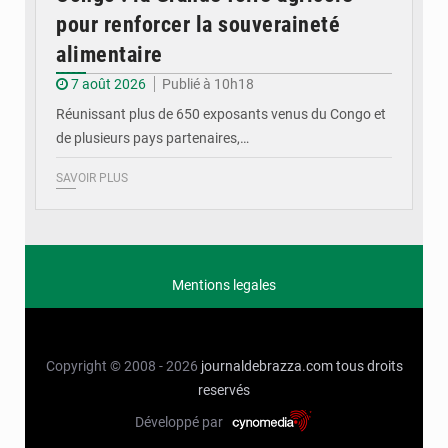
pour renforcer la souveraineté
alimentaire
7 août 2026
Publié à 10h18
Réunissant plus de 650 exposants venus du Congo et
de plusieurs pays partenaires,…
SAVOIR PLUS
Mentions legales
Copyright © 2008 - 2026
journaldebrazza.com
tous droits
reservés
Développé par