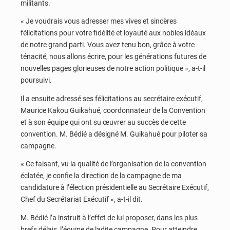
militants.
« Je voudrais vous adresser mes vives et sincères
félicitations pour votre fidélité et loyauté aux nobles idéaux
de notre grand parti. Vous avez tenu bon, grâce à votre
ténacité, nous allons écrire, pour les générations futures de
nouvelles pages glorieuses de notre action politique », a-t-il
poursuivi.
Il a ensuite adressé ses félicitations au secrétaire exécutif,
Maurice Kakou Guikahué, coordonnateur de la Convention
et à son équipe qui ont su œuvrer au succès de cette
convention. M. Bédié a désigné M. Guikahué pour piloter sa
campagne.
« Ce faisant, vu la qualité de l’organisation de la convention
éclatée, je confie la direction de la campagne de ma
candidature à l’élection présidentielle au Secrétaire Exécutif,
Chef du Secrétariat Exécutif », a-t-il dit.
M. Bédié l’a instruit à l’effet de lui proposer, dans les plus
brefs délais, l’équipe de ladite campagne. Pour atteindre