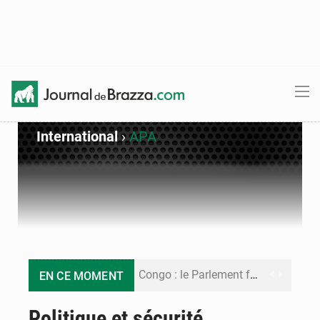
International
›
APA
Congo : le Parlement formule 28 recommandations sur le Cadre budgétaire 2027-2029
EN CE MOMENT
Congo : Brazzaville se dote d’un plan d’action pour renforcer sa résilience climatique
Politique et sécurité