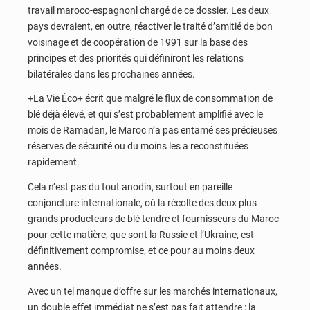
travail maroco-espagnonl chargé de ce dossier. Les deux
pays devraient, en outre, réactiver le traité d’amitié de bon
voisinage et de coopération de 1991 sur la base des
principes et des priorités qui définiront les relations
bilatérales dans les prochaines années.
+La Vie Éco+ écrit que malgré le flux de consommation de
blé déjà élevé, et qui s’est probablement amplifié avec le
mois de Ramadan, le Maroc n’a pas entamé ses précieuses
réserves de sécurité ou du moins les a reconstituées
rapidement.
Cela n’est pas du tout anodin, surtout en pareille
conjoncture internationale, où la récolte des deux plus
grands producteurs de blé tendre et fournisseurs du Maroc
pour cette matière, que sont la Russie et l’Ukraine, est
définitivement compromise, et ce pour au moins deux
années.
Avec un tel manque d’offre sur les marchés internationaux,
un double effet immédiat ne s’est pas fait attendre : la