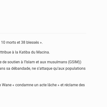
10 morts et 38 blessés ».
attribue à la Katiba du Macina.
 de soutien à l’Islam et aux musulmans (GSIM))
t dans sa débandade, ne s’attaque qu’aux populations
sim Wane « condamne un acte lâche » et réclame des