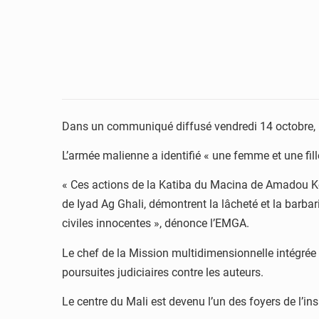
Dans un communiqué diffusé vendredi 14 octobre, l’
L’armée malienne a identifié « une femme et une fill
« Ces actions de la Katiba du Macina de Amadou K
de Iyad Ag Ghali, démontrent la lâcheté et la barba
civiles innocentes », dénonce l’EMGA.
Le chef de la Mission multidimensionnelle intégré
poursuites judiciaires contre les auteurs.
Le centre du Mali est devenu l’un des foyers de l’ins