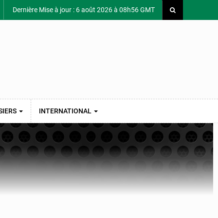
Dernière Mise à jour : 6 août 2026 à 08h56 GMT
SIERS
INTERNATIONAL