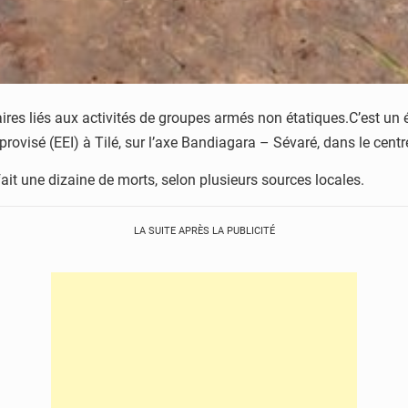
taires liés aux activités de groupes armés non étatiques.C’est u
ovisé (EEI) à Tilé, sur l’axe Bandiagara – Sévaré, dans le centr
 fait une dizaine de morts, selon plusieurs sources locales.
LA SUITE APRÈS LA PUBLICITÉ