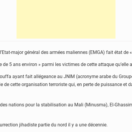
Etat-major général des armées maliennes (EMGA) fait état de « 
e de 5 ans environ » parmi les victimes de cette attaque qu’elle 
ouffa ayant fait allégeance au JNIM (acronyme arabe du Groupe
rie de cette organisation terroriste qui, en perte de puissance e
e des nations pour la stabilisation au Mali (Minusma), El-Ghas
urrection jihadiste partie du nord il y a une décennie.