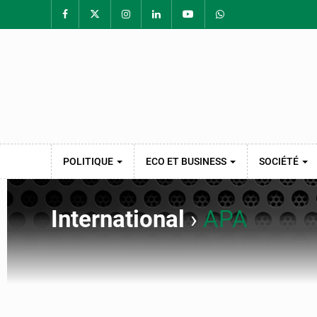
POLITIQUE
ECO ET BUSINESS
SOCIÉTÉ
International
›
APA