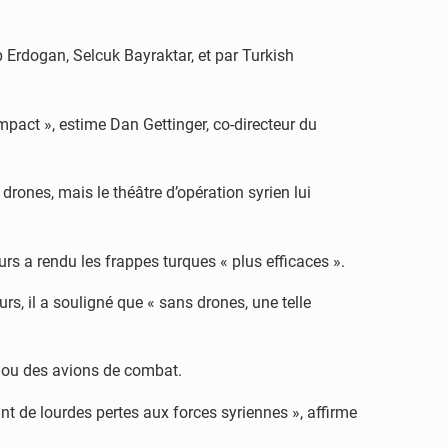
 Erdogan, Selcuk Bayraktar, et par Turkish
pact », estime Dan Gettinger, co-directeur du
rones, mais le théâtre d’opération syrien lui
rs a rendu les frappes turques « plus efficaces ».
s, il a souligné que « sans drones, une telle
ie ou des avions de combat.
nt de lourdes pertes aux forces syriennes », affirme