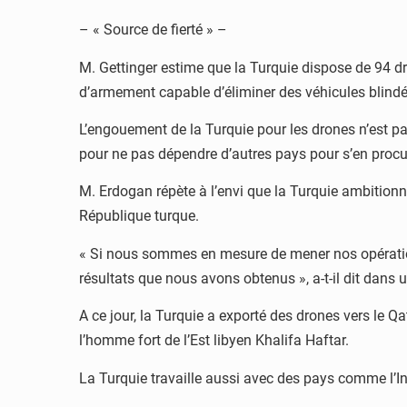
– « Source de fierté » –
M. Gettinger estime que la Turquie dispose de 94 dr
d’armement capable d’éliminer des véhicules blindé
L’engouement de la Turquie pour les drones n’est p
pour ne pas dépendre d’autres pays pour s’en procur
M. Erdogan répète à l’envi que la Turquie ambitionn
République turque.
« Si nous sommes en mesure de mener nos opérations 
résultats que nous avons obtenus », a-t-il dit dans 
A ce jour, la Turquie a exporté des drones vers le Qa
l’homme fort de l’Est libyen Khalifa Haftar.
La Turquie travaille aussi avec des pays comme l’I