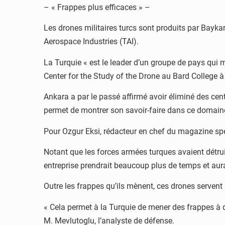
– « Frappes plus efficaces » –
Les drones militaires turcs sont produits par Bayka
Aerospace Industries (TAI).
La Turquie « est le leader d’un groupe de pays qui
Center for the Study of the Drone au Bard College 
Ankara a par le passé affirmé avoir éliminé des cen
permet de montrer son savoir-faire dans ce domain
Pour Ozgur Eksi, rédacteur en chef du magazine spéc
Notant que les forces armées turques avaient détruit
entreprise prendrait beaucoup plus de temps et aurai
Outre les frappes qu’ils mènent, ces drones servent 
« Cela permet à la Turquie de mener des frappes à di
M. Mevlutoglu, l’analyste de défense.