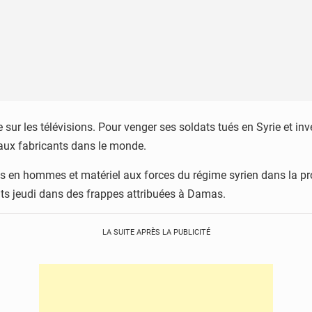
ur les télévisions. Pour venger ses soldats tués en Syrie et inve
paux fabricants dans le monde.
rtes en hommes et matériel aux forces du régime syrien dans la pr
ats jeudi dans des frappes attribuées à Damas.
LA SUITE APRÈS LA PUBLICITÉ