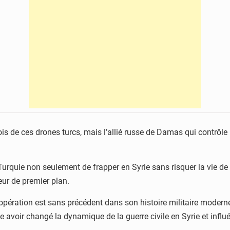
is de ces drones turcs, mais l’allié russe de Damas qui contrôle 
Turquie non seulement de frapper en Syrie sans risquer la vie de 
eur de premier plan.
te opération est sans précédent dans son histoire militaire modern
avoir changé la dynamique de la guerre civile en Syrie et influé