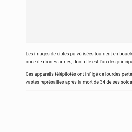
Les images de cibles pulvérisées tournent en boucle s
nuée de drones armés, dont elle est l’un des princi
Ces appareils télépilotés ont infligé de lourdes pe
vastes représailles après la mort de 34 de ses sold