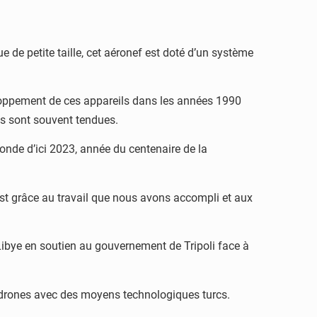
de petite taille, cet aéronef est doté d’un système
eloppement de ces appareils dans les années 1990
ns sont souvent tendues.
onde d’ici 2023, année du centenaire de la
est grâce au travail que nous avons accompli et aux
n Libye en soutien au gouvernement de Tripoli face à
s drones avec des moyens technologiques turcs.