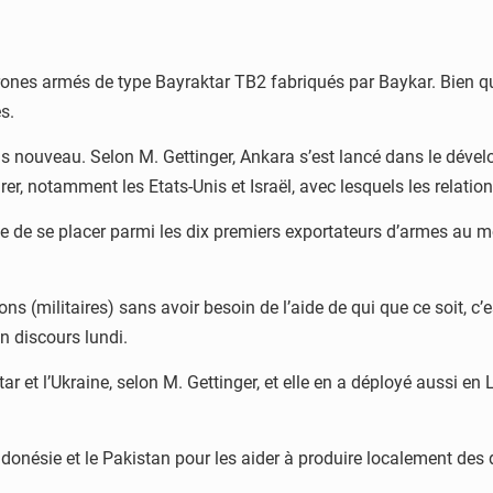
ones armés de type Bayraktar TB2 fabriqués par Baykar. Bien que 
s.
as nouveau. Selon M. Gettinger, Ankara s’est lancé dans le dév
er, notamment les Etats-Unis et Israël, avec lesquels les relatio
e de se placer parmi les dix premiers exportateurs d’armes au m
(militaires) sans avoir besoin de l’aide de qui que ce soit, c’
un discours lundi.
tar et l’Ukraine, selon M. Gettinger, et elle en a déployé aussi e
ndonésie et le Pakistan pour les aider à produire localement de