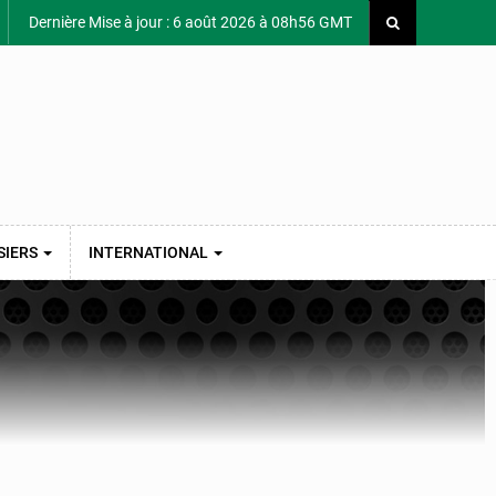
Dernière Mise à jour : 6 août 2026 à 08h56 GMT
SIERS
INTERNATIONAL