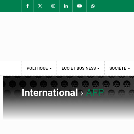
POLITIQUE
ECO ET BUSINESS
SOCIÉTÉ
International
›
AFP