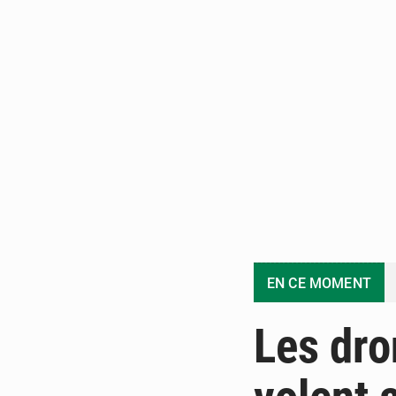
EN CE MOMENT
Les dro