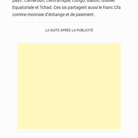
pays : Cameroun, Centrafrique, Congo, Gabon, Guinée
Equatoriale et Tchad. Ces six partagent aussi le franc Cfa
comme monnaie d’échange et de paiement.
LA SUITE APRÈS LA PUBLICITÉ