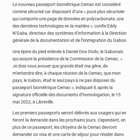
Le nouveau passeport biométrique Cemac est considéré
comme sécurisé car disposant d’une « puce plus sécurisée
qui comporte une page de données en polycarbonate, une
des dernières technologies en la matière », confie Eddy
N’Gaba, directeur des systèmes d’information à la Direction
générale de la documentation et de l’immigration du Gabon.
Une épine du pied enlevée à Daniel Ona Ondo, le Gabonais
qui assure la présidence de la Commission de la Cemac. «
Je dois vous avouer que grande était ma gêne, de
m’entendre dire, à chaque réunion de la Cemac, que mon
pays, le Gabon, était le seul pays à ne pas disposer du
passeport biométrique Cemac », indiquait-il, après la
signature officielle des documents d’homologation, le 15
mai 2022, à Libreville.
Les premiers passeports seront délivrés aux usagers qui en
feront la demande dans les prochains jours. Cependant, en
plus de ce passeport, les citoyens de la Cemac devront
demander un visa et une carte de séjour pour résider dans