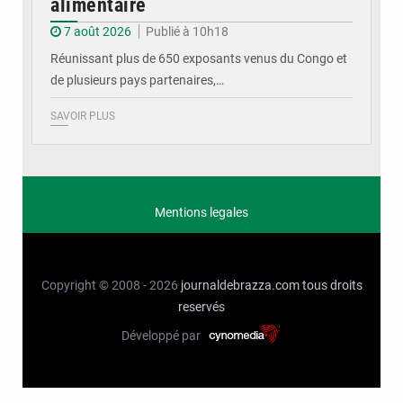
alimentaire
7 août 2026
Publié à 10h18
Réunissant plus de 650 exposants venus du Congo et
de plusieurs pays partenaires,…
SAVOIR PLUS
Mentions legales
Copyright © 2008 - 2026
journaldebrazza.com
tous droits
reservés
Développé par