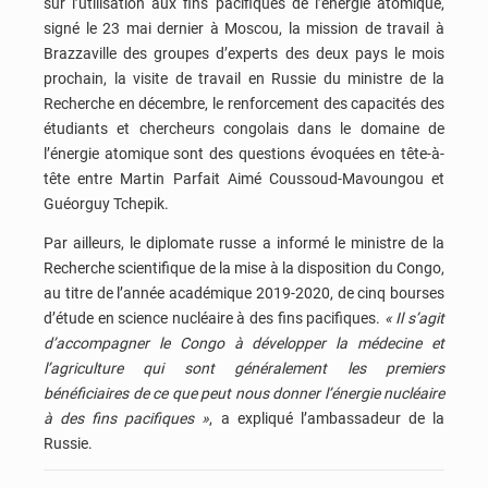
sur l’utilisation aux fins pacifiques de l’énergie atomique,
signé le 23 mai dernier à Moscou, la mission de travail à
Brazzaville des groupes d’experts des deux pays le mois
prochain, la visite de travail en Russie du ministre de la
Recherche en décembre, le renforcement des capacités des
étudiants et chercheurs congolais dans le domaine de
l’énergie atomique sont des questions évoquées en tête-à-
tête entre Martin Parfait Aimé Coussoud-Mavoungou et
Guéorguy Tchepik.
Par ailleurs, le diplomate russe a informé le ministre de la
Recherche scientifique de la mise à la disposition du Congo,
au titre de l’année académique 2019-2020, de cinq bourses
d’étude en science nucléaire à des fins pacifiques.
« Il s’agit
d’accompagner le Congo à développer la médecine et
l’agriculture qui sont généralement les premiers
bénéficiaires de ce que peut nous donner l’énergie nucléaire
à des fins pacifiques »
, a expliqué l’ambassadeur de la
Russie.