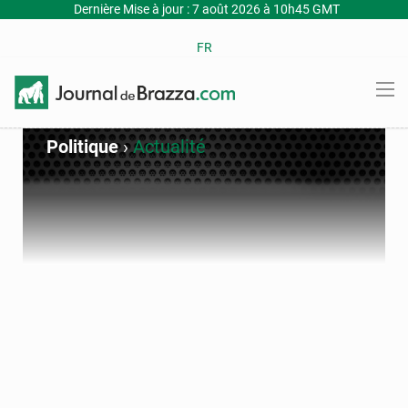
Dernière Mise à jour : 7 août 2026 à 10h45 GMT
FR
Politique
›
Actualité