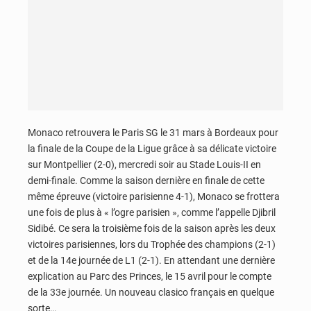
Monaco retrouvera le Paris SG le 31 mars à Bordeaux pour
la finale de la Coupe de la Ligue grâce à sa délicate victoire
sur Montpellier (2-0), mercredi soir au Stade Louis-II en
demi-finale. Comme la saison dernière en finale de cette
même épreuve (victoire parisienne 4-1), Monaco se frottera
une fois de plus à « l’ogre parisien », comme l’appelle Djibril
Sidibé. Ce sera la troisième fois de la saison après les deux
victoires parisiennes, lors du Trophée des champions (2-1)
et de la 14e journée de L1 (2-1). En attendant une dernière
explication au Parc des Princes, le 15 avril pour le compte
de la 33e journée. Un nouveau clasico français en quelque
sorte…