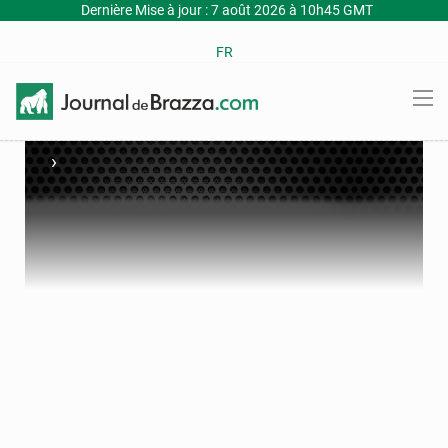
Dernière Mise à jour : 7 août 2026 à 10h45 GMT
FR
›