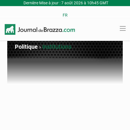
Dernière Mise à jour : 7 août 2026 à 10h45 GMT
FR
Politique
›
Institutions