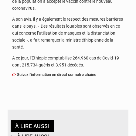
de la population a accepté le vaccin contre le nouveau
coronavirus.
A son avis, il y a également le respect des mesures barrières
dans le pays. « Des résultats louables sont observés en ce
qui concerne l’utilisation de masques et la distanciation
sociale », a fait remarquer la ministre éthiopienne de la
santé.
A ce jour, l’Ethiopie comptabilise 264.960 cas de Covid-19
dont 215.734 guéris et 3.951 décédés.
Suivez l'information en direct sur notre chaîne
À LIRE AUSSI