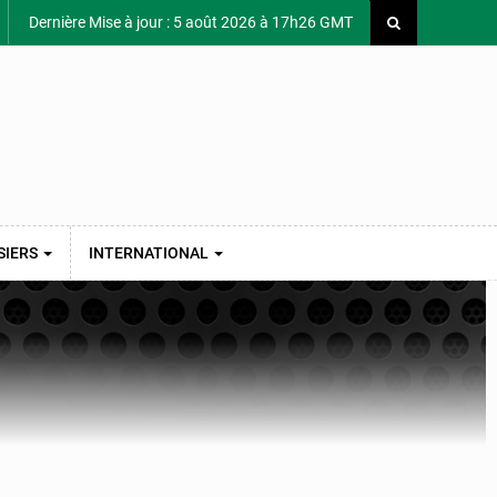
Dernière Mise à jour : 5 août 2026 à 17h26 GMT
SIERS
INTERNATIONAL