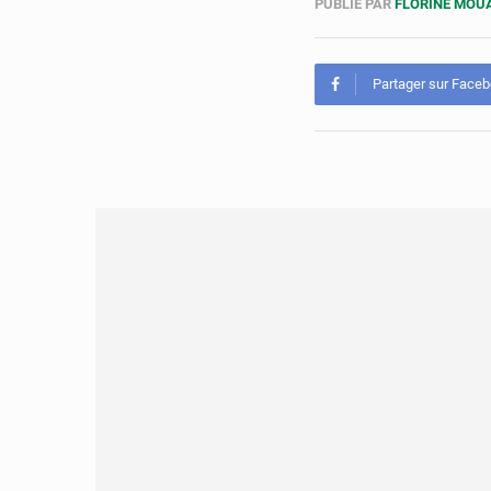
PUBLIÉ PAR
FLORINE MO
Partager sur Face