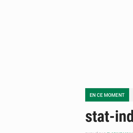
EN CE MOMENT
stat-in