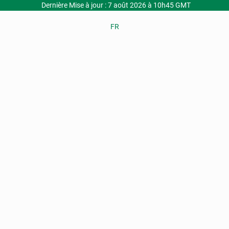
Dernière Mise à jour : 7 août 2026 à 10h45 GMT
FR