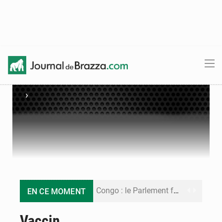
›
Congo : le Parlement formule 28 recommandations sur le Cadre budgétaire 2027-2029
EN CE MOMENT
Congo : Brazzaville se dote d’un plan d’action pour renforcer sa résilience climatique
Vaccin