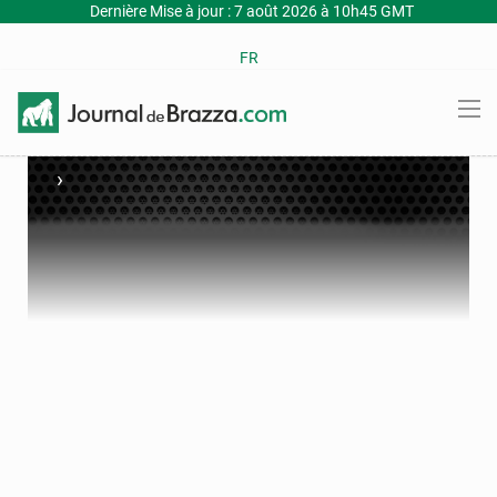
Dernière Mise à jour : 7 août 2026 à 10h45 GMT
FR
›