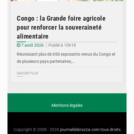
Congo : la Grande foire agricole
pour renforcer la souveraineté
alimentaire
7 août 2026
Publié à 10h18
Réunissant plus de 650 exposants venus du Congo et
de plusieurs pays partenaires,…
SAVOIR PLUS
Mentions legales
Copyright © 2008 - 2026
journaldebrazza.com
tous droits