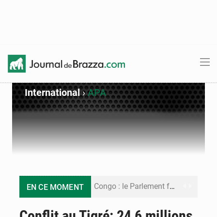
International
›
APA
Congo : le Parlement formule 28 recommandations sur le Cadre budgétaire 2027-2029
EN CE MOMENT
Congo : Brazzaville se dote d’un plan d’action pour renforcer sa résilience climatique
Conflit au Tigré: 24,6 millions