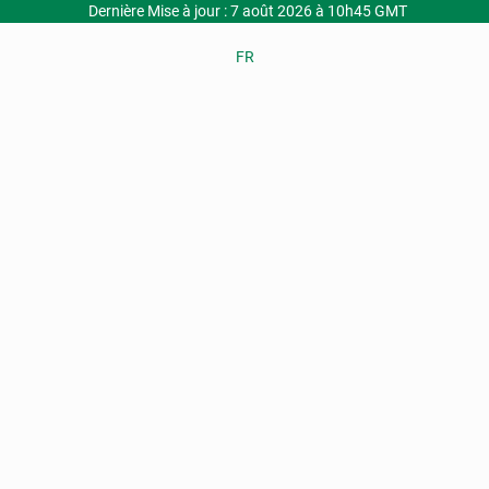
Dernière Mise à jour : 7 août 2026 à 10h45 GMT
FR