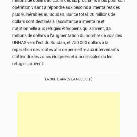
millions de dollars au cours des six prochains mois pour son
opération visant à répondre aux besoins alimentaires des
plus vulnérables au Soudan. Sur ce total, 20 millions de
dollars sont destinés à l’assistance alimentaire et
nutritionnelle aux réfugiés éthiopiens qui arrivent, 3,8
millions de dollars à l’augmentation du nombre de vols des
UNHAS vers l’est du Soudan, et 750 000 dollars à la
réparation des routes afin de permettre aux intervenants
d’atteindre les zones éloignées et inaccessibles où les
réfugiés arrivent.
LA SUITE APRÈS LA PUBLICITÉ