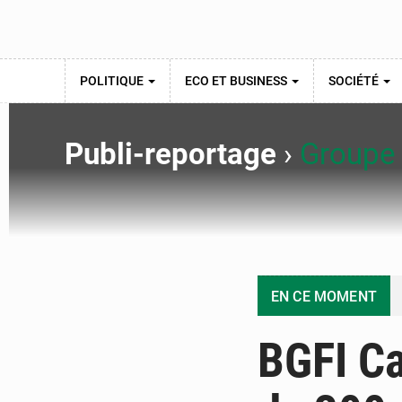
POLITIQUE
ECO ET BUSINESS
SOCIÉTÉ
Publi-reportage
›
Groupe
EN CE MOMENT
BGFI Ca