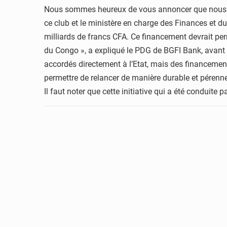
Nous sommes heureux de vous annoncer que nous av
ce club et le ministère en charge des Finances et d
milliards de francs CFA. Ce financement devrait perm
du Congo », a expliqué le PDG de BGFI Bank, avant d
accordés directement à l’Etat, mais des financemen
permettre de relancer de manière durable et pérenn
Il faut noter que cette initiative qui a été conduite