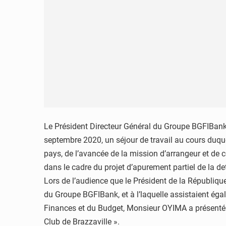
Le Président Directeur Général du Groupe BGFIBank 
septembre 2020, un séjour de travail au cours duquel 
pays, de l’avancée de la mission d’arrangeur et de co
dans le cadre du projet d’apurement partiel de la d
Lors de l’audience que le Président de la Républ
du Groupe BGFIBank, et à l’laquelle assistaient égal
Finances et du Budget, Monsieur OYIMA a présent
Club de Brazzaville ».