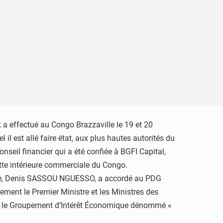
a effectué au Congo Brazzaville le 19 et 20
il est allé faire état, aux plus hautes autorités du
nseil financier qui a été confiée à BGFI Capital,
ette intérieure commerciale du Congo.
ique, Denis SASSOU NGUESSO, a accordé au PDG
ement le Premier Ministre et les Ministres des
é le Groupement d’Intérêt Économique dénommé «