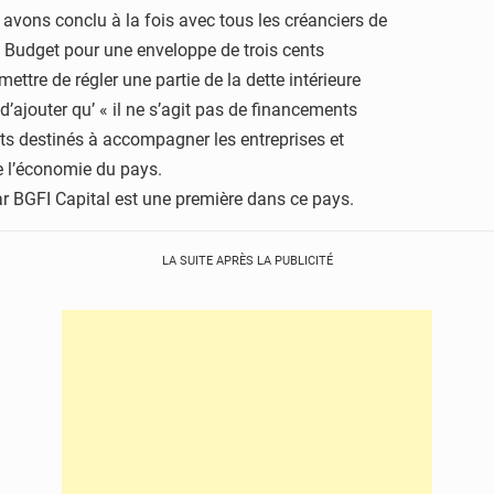
ons conclu à la fois avec tous les créanciers de
u Budget pour une enveloppe de trois cents
ettre de régler une partie de la dette intérieure
’ajouter qu’ « il ne s’agit pas de financements
ts destinés à accompagner les entreprises et
e l’économie du pays.
 par BGFI Capital est une première dans ce pays.
LA SUITE APRÈS LA PUBLICITÉ