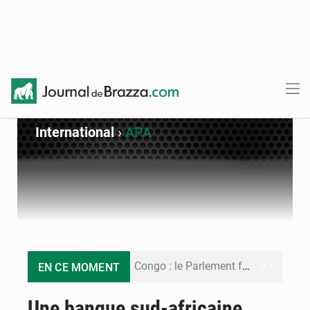
International
›
APA
Congo : le Parlement formule 28 recommandations sur le Cadre budgétaire 2027-2029
EN CE MOMENT
Congo : Brazzaville se dote d’un plan d’action pour renforcer sa résilience climatique
Une banque sud-africaine