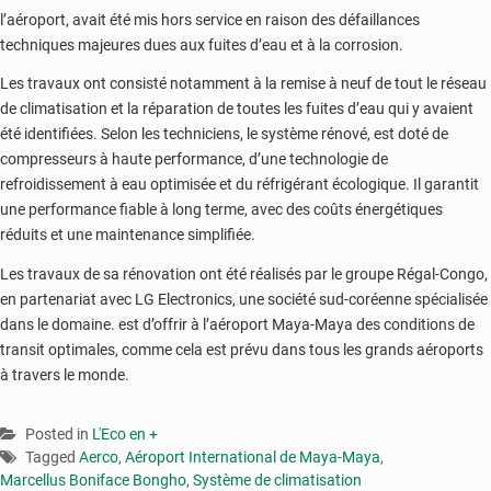
l’aéroport, avait été mis hors service en raison des défaillances
techniques majeures dues aux fuites d’eau et à la corrosion.
Les travaux ont consisté notamment à la remise à neuf de tout le réseau
de climatisation et la réparation de toutes les fuites d’eau qui y avaient
été identifiées. Selon les techniciens, le système rénové, est doté de
compresseurs à haute performance, d’une technologie de
refroidissement à eau optimisée et du réfrigérant écologique. Il garantit
une performance fiable à long terme, avec des coûts énergétiques
réduits et une maintenance simplifiée.
Les travaux de sa rénovation ont été réalisés par le groupe Régal-Congo,
en partenariat avec LG Electronics, une société sud-coréenne spécialisée
dans le domaine. est d’offrir à l’aéroport Maya-Maya des conditions de
transit optimales, comme cela est prévu dans tous les grands aéroports
à travers le monde.
Posted in
L'Eco en +
Tagged
Aerco
,
Aéroport International de Maya-Maya
,
Marcellus Boniface Bongho
,
Système de climatisation