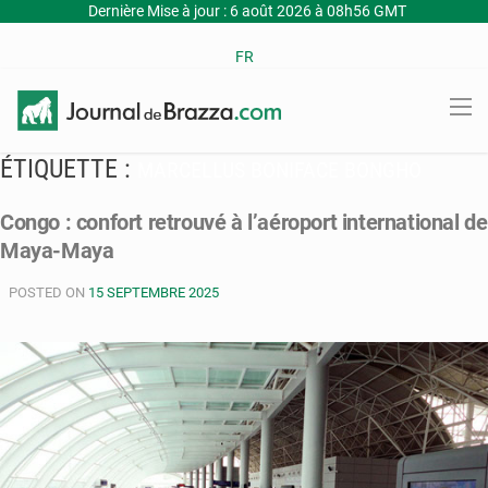
Dernière Mise à jour : 6 août 2026 à 08h56 GMT
FR
ÉTIQUETTE :
MARCELLUS BONIFACE BONGHO
Congo : confort retrouvé à l’aéroport international de
Maya-Maya
POSTED ON
15 SEPTEMBRE 2025