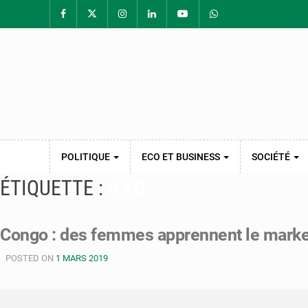
POLITIQUE
ECO ET BUSINESS
SOCIÉTÉ
ÉTIQUETTE :
ILEC
Congo : des femmes apprennent le mark
POSTED ON
1 MARS 2019