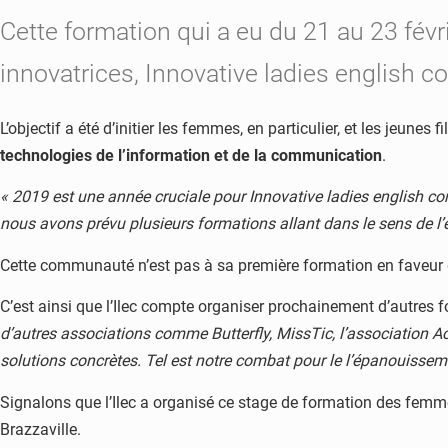
Cette formation qui a eu du 21 au 23 fév
innovatrices, Innovative ladies english c
L’objectif a été d’initier les femmes, en particulier, et les jeun
technologies de l’information et de la communication
.
« 2019 est une année cruciale pour Innovative ladies english c
nous avons prévu plusieurs formations allant dans le sens de l’
Cette communauté n’est pas à sa première formation en faveur d
C’est ainsi que l’Ilec compte organiser prochainement d’autres 
d’autres associations comme Butterfly, MissTic, l’association Acc
solutions concrètes. Tel est notre combat pour le l’épanouisse
Signalons que l’Ilec a organisé ce stage de formation des fem
Brazzaville.