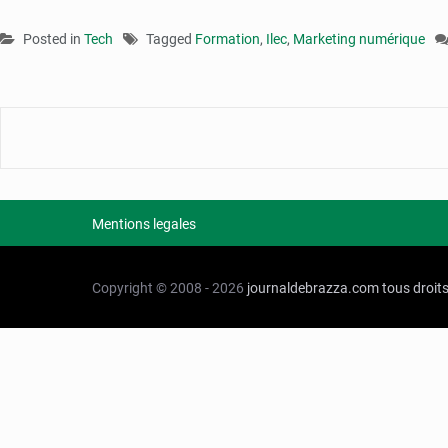
Posted in
Tech
Tagged
Formation
,
Ilec
,
Marketing numérique
Mentions legales
Copyright © 2008 - 2026
journaldebrazza.com
tous droit