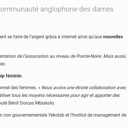
de la Communauté anglophone des dames
ent se faire de l’argent grâce à internet ainsi qu’aux
nouvelles
ntation de l’association au niveau de Pointe-Noire. Mais aussi,
lec.
ip féminin
.
rsonnel des femmes.
« Nous avons une étroite collaboration avec
utiliser tous les moyens nécessaires pour agir et apporter des
jouté Bénit Dorcas Mbiakolo.
ion non gouvernementale Yekolab et l’Institut de management de