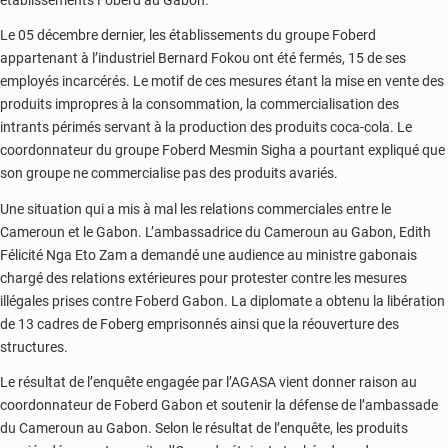
Le 05 décembre dernier, les établissements du groupe Foberd
appartenant à l’industriel Bernard Fokou ont été fermés, 15 de ses
employés incarcérés. Le motif de ces mesures étant la mise en vente des
produits impropres à la consommation, la commercialisation des
intrants périmés servant à la production des produits coca-cola. Le
coordonnateur du groupe Foberd Mesmin Sigha a pourtant expliqué que
son groupe ne commercialise pas des produits avariés.
Une situation qui a mis à mal les relations commerciales entre le
Cameroun et le Gabon. L’ambassadrice du Cameroun au Gabon, Edith
Félicité Nga Eto Zam a demandé une audience au ministre gabonais
chargé des relations extérieures pour protester contre les mesures
illégales prises contre Foberd Gabon. La diplomate a obtenu la libération
de 13 cadres de Foberg emprisonnés ainsi que la réouverture des
structures.
Le résultat de l’enquête engagée par l’AGASA vient donner raison au
coordonnateur de Foberd Gabon et soutenir la défense de l’ambassade
du Cameroun au Gabon. Selon le résultat de l’enquête, les produits