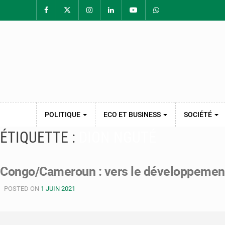
POLITIQUE
ECO ET BUSINESS
SOCIÉTÉ
ÉTIQUETTE :
DION NGUTÉ
Congo/Cameroun : vers le développement 
POSTED ON
1 JUIN 2021