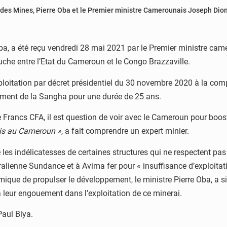
re des Mines, Pierre Oba et le Premier ministre Camerounais Joseph Dio
e Oba, a été reçu vendredi 28 mai 2021 par le Premier ministre 
che entre l’Etat du Cameroun et le Congo Brazzaville.
s d’exploitation par décret présidentiel du 30 novembre 2020 à la
ment de la Sangha pour une durée de 25 ans.
Francs CFA, il est question de voir avec le Cameroun pour booste
ois au Cameroun »
, a fait comprendre un expert minier.
re les indélicatesses de certaines structures qui ne respectent pas
ralienne Sundance et à Avima fer pour « insuffisance d’exploitat
mique de propulser le développement, le ministre Pierre Oba, a
à leur engouement dans l’exploitation de ce minerai.
Paul Biya.