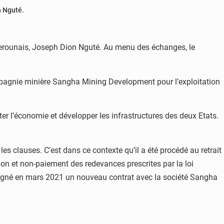
n Nguté.
camerounais, Joseph Dion Nguté. Au menu des échanges, le
 compagnie minière Sangha Mining Development pour l’exploitation
r l’économie et développer les infrastructures des deux Etats.
 les clauses. C’est dans ce contexte qu’il a été procédé au retrait
ion et non-paiement des redevances prescrites par la loi
 signé en mars 2021 un nouveau contrat avec la société Sangha