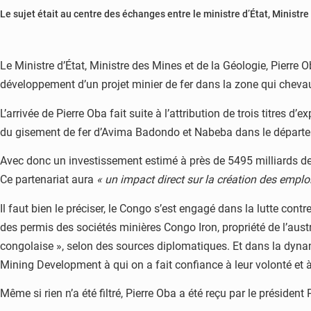
Le sujet était au centre des échanges entre le ministre d’État, Minist
Le Ministre d’État, Ministre des Mines et de la Géologie, Pierr
développement d’un projet minier de fer dans la zone qui chevau
L’arrivée de Pierre Oba fait suite à l’attribution de trois titre
du gisement de fer d’Avima Badondo et Nabeba dans le départe
Avec donc un investissement estimé à près de 5495 milliards de 
Ce partenariat aura
« un impact direct sur la création des empl
Il faut bien le préciser, le Congo s’est engagé dans la lutte cont
des permis des sociétés minières Congo Iron, propriété de l’aust
congolaise », selon des sources diplomatiques. Et dans la dyna
Mining Development à qui on a fait confiance à leur volonté et 
Même si rien n’a été filtré, Pierre Oba a été reçu par le président 