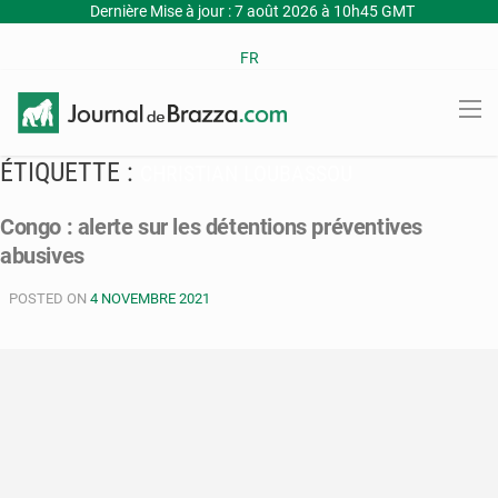
Dernière Mise à jour : 7 août 2026 à 10h45 GMT
FR
ÉTIQUETTE :
CHRISTIAN LOUBASSOU
Congo : alerte sur les détentions préventives
abusives
POSTED ON
4 NOVEMBRE 2021